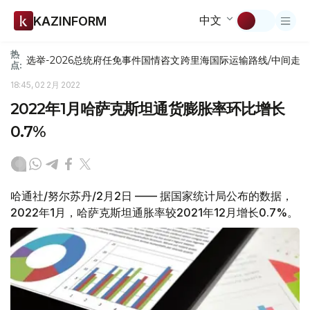
中文
KAZINFORM
热
选举-2026
总统府
任免
事件
国情咨文
跨里海国际运输路线/中间走
点:
18:45, 02 2月 2022
2022年1月哈萨克斯坦通货膨胀率环比增长
0.7%
哈通社/努尔苏丹/2月2日 —— 据国家统计局公布的数据，
2022年1月，哈萨克斯坦通胀率较2021年12月增长0.7%。