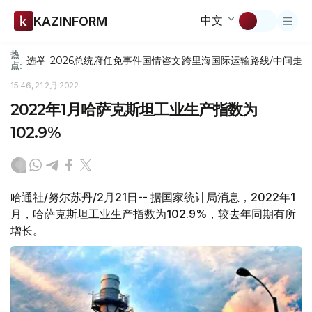
中文
KAZINFORM
热
选举-2026
总统府
任免
事件
国情咨文
跨里海国际运输路线/中间走
点:
15:46, 21 2月 2022
2022年1月哈萨克斯坦工业生产指数为
102.9%
哈通社/努尔苏丹/2月21日-- 据国家统计局消息，2022年1
月，哈萨克斯坦工业生产指数为102.9%，较去年同期有所
增长。