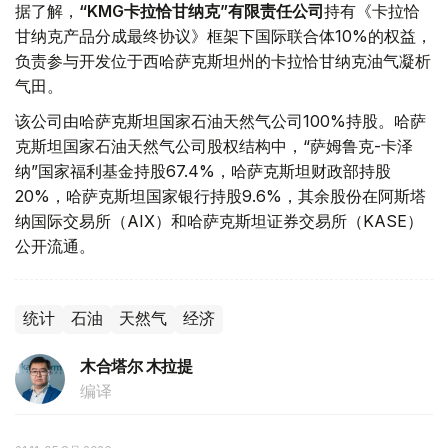
据了解，
“KMG卡拉恰甘纳克”有限责任公司
持有《卡拉恰
甘纳克产品分成最终协议》框架下国际联合体10%的权益，
负责参与开发位于西哈萨克斯坦州的卡拉恰甘纳克油气凝析
气田。
该公司由哈萨克斯坦国家石油天然气公司100%持股。哈萨
克斯坦国家石油天然气公司股权结构中，“萨姆鲁克-卡泽
纳”国家福利基金持股67.4%，哈萨克斯坦财政部持股
20%，哈萨克斯坦国家银行持股9.6%，其余股份在阿斯塔
纳国际交易所（AIX）和哈萨克斯坦证券交易所（KASE）
公开流通。
统计
石油
天然气
经济
木合塔尔 木拉提
编译