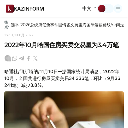
中文
KAZINFORM
热
选举-2026
总统府
任免
事件
国情咨文
跨里海国际运输路线/中间走
点:
16:50, 10 11月 2022
2022年10月哈国住房买卖交易量为3.4万笔
哈通社/阿斯塔纳/11月10日--据国家统计局消息，2022年
10月，全国共进行房屋买卖交易34 336笔，环比（9月36
241笔）减少3.8%。