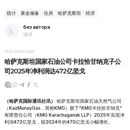
统计
黄金储备
住房
哈萨克斯坦
经济
без автора
编译
10:50, 06 8月 2026
哈萨克斯坦国家石油公司卡拉恰甘纳克子公
司2025年净利润达472亿坚戈
（哈萨克国际通讯社讯）
哈萨克斯坦国家石油天然气公司
（KazMunayGas，简称KMG）旗下“KMG卡拉恰甘纳克”
有限责任公司（KMG Karachaganak LLP）2025年实现净
利润472亿坚戈，较2024年的470亿坚戈小幅增长。