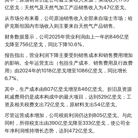
亿坚戈；天然气及天然气加工产品销售收入为47亿坚戈。
从市场分布来看，公司原油销售收入全部来自瑞士市场；哈
萨克斯坦国内市场收入则主要来自天然气产品销售。
财务数据显示，公司2025年营业利润由上一年的846亿坚
戈降至756亿坚戈，同比下降10.6%。
报告指出，营业利润下降主要受到销售成本和销售费用增加
的影响。全年运营支出（包括生产成本、销售费用及行政费
用）由2024年的1018亿坚戈增至1086亿坚戈，同比增长
6.7%。
其中，生产成本由807亿坚戈增至846亿坚戈。折旧及资源
耗减费用仍是成本构成中的最大项目，达到529亿坚戈；工
资及相关税费支出72亿坚戈，原材料支出54亿坚戈。
尽管运营成本增加，公司税前利润仍达到805亿坚戈。与此
同时，所得税支出由390亿坚戈降至333亿坚戈，使公司全
年净利润维持增长态势，达到472亿坚戈。