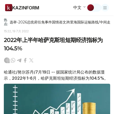
中文
KAZINFORM
热
选举-2026
总统府
任免
事件
国情咨文
跨里海国际运输路线/中间走
点:
15:22, 19 7月 2022
2022年上半年哈萨克斯坦短期经济指标为
104.5%
哈通社/努尔苏丹/7月19日 -- 据国家统计局公布的数据显
示，2022年1-6月，哈萨克斯坦短期经济指标为104.5%。