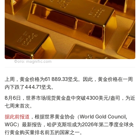
Фото: magnific.com
上周，黄金价格为61 889.33坚戈。因此，黄金价格在一周
内下跌了444.71坚戈。
8月6日，世界市场现货黄金盘中突破4300美元/盎司，为近
七周来首次。
据此前报道
，根据世界黄金协会（World Gold Council,
WGC）最新报告，哈萨克斯坦成为2026年第二季度全球央
行黄金购买量排名前五的国家之一。