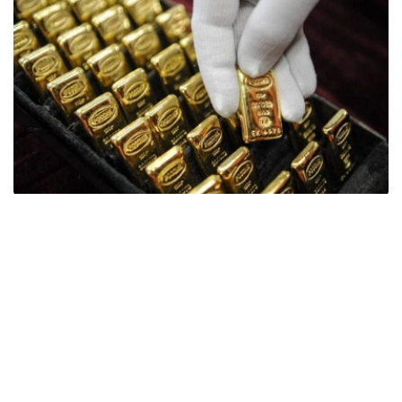
Фото: ӨзА
季度报告显示，哈萨克斯坦国家银行黄金储备增加了15吨。
波兰是2026年第二季度最大的黄金买家。该国在2026年第
二季度增加了51吨黄金储备。
中国购买了33吨黄金，乌兹别克斯坦购买了16吨，哈萨克
斯坦购买了15吨。约旦和捷克共和国的中央银行也分别增加
了6吨黄金储备。