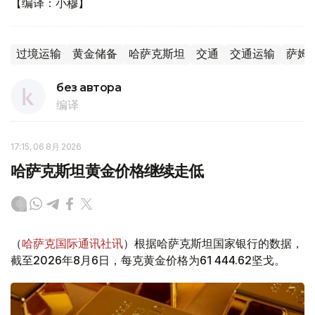
【编译：小穆】
过境运输
黄金储备
哈萨克斯坦
交通
交通运输
萨姆
без автора
编译
17:15, 06 8月 2026
哈萨克斯坦黄金价格继续走低
（
哈萨克国际通讯社讯
）根据哈萨克斯坦国家银行的数据，
截至2026年8月6日，每克黄金价格为61 444.62坚戈。