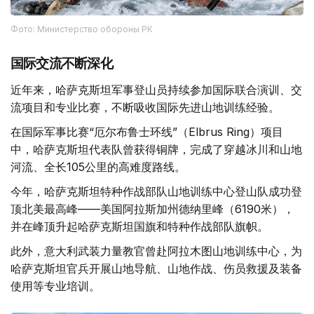
Фото: Министерство обороны РК
国际交流不断深化
近年来，哈萨克斯坦军事登山员持续参加国际联合演训、交
流项目和专业比赛，不断吸收国际先进山地训练经验。
在国际军事比赛“厄尔布鲁士环线”（Elbrus Ring）项目
中，哈萨克斯坦代表队曾获得铜牌，完成了穿越冰川和山地
河流、全长105公里的高难度路线。
今年，哈萨克斯坦特种作战部队山地训练中心登山队成功登
顶北美最高峰——美国阿拉斯加州德纳里峰（6190米），
并在峰顶升起哈萨克斯坦国旗和特种作战部队旗帜。
此外，意大利武装力量教官曾赴阿拉木图山地训练中心，为
哈萨克斯坦官兵开展山地导航、山地作战、伤员救援及装备
使用等专业培训。