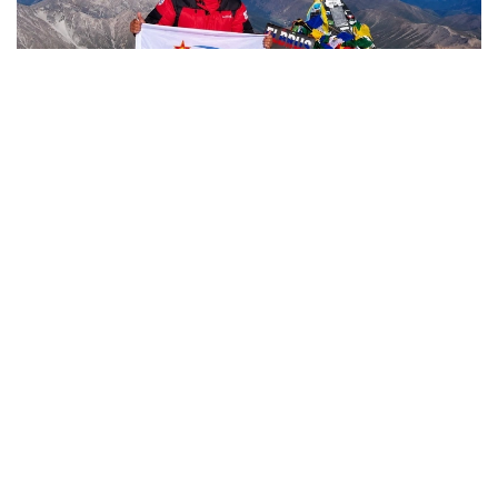
Фото: Министерство обороны РК
哈萨克斯坦
国防部
达娜 努尔巴克提
编译
12:35, 08 8月 2026
2036年前构建生物技术创新体系 哈萨克斯坦