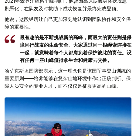
2021年攀登汗腾格里峰期间，他曾因高原缺氧身体状况急
剧恶化，在队友及时救助下成功恢复并最终完成登顶。
他说，这段经历让自己更加深刻地认识到团队协作和安全保
障的重要性。
最有趣的是不断挑战新的高峰，而最大的责任则是保
障同行战友的生命安全。大家通过同一根绳索连接在
一起，就意味着每个人都肩负着保护彼此的责任。没
有任何一座山峰值得拿生命和健康去交换。
哈萨克斯坦国防部表示，这一理念也是该国军事登山训练的
重要原则——培养能够在复杂山地环境中作出正确判断、保
障人员安全的专业人才，而不仅仅是征服更高的山峰。