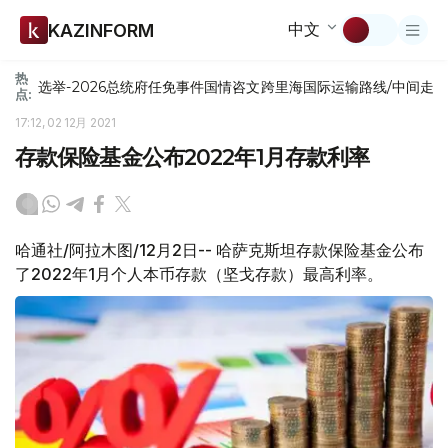
中文
KAZINFORM
热
选举-2026
总统府
任免
事件
国情咨文
跨里海国际运输路线/中间走
点:
17:12, 02 12月 2021
存款保险基金公布2022年1月存款利率
哈通社/阿拉木图/12月2日-- 哈萨克斯坦存款保险基金公布
了2022年1月个人本币存款（坚戈存款）最高利率。