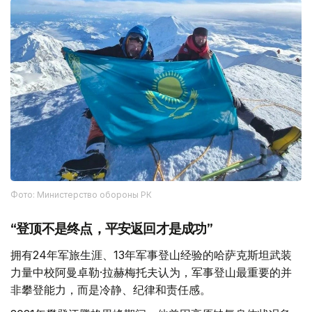
Фото: Министерство обороны РК
“登顶不是终点，平安返回才是成功”
拥有24年军旅生涯、13年军事登山经验的哈萨克斯坦武装
力量中校阿曼卓勒·拉赫梅托夫认为，军事登山最重要的并
非攀登能力，而是冷静、纪律和责任感。