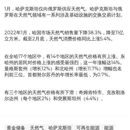
1月，哈萨克斯坦仅向俄罗斯供应天然气。哈萨克斯坦与俄
罗斯在天然气领域有一系列涉及基础设施的交换交易计划。
2022年1月，哈国市场天然气销售量下降38.3%，降至11亿
立方米。截至2月底，天然气消费价格同比上涨5.4%。
在全哈17个地区中，有14个地区的天然气价格有所上涨。东
哈州的居民对价格上涨的感受最强烈，这一年涨幅达14%。
曼格斯套州（增长12%）和北哈州（增长11.7%）增幅也名
列前三位。首都努尔苏丹的年增长率最低，为0.7%。
有三个地区的天然气价格有所下滑：奇姆肯特市、克孜勒洛
尔达州（每个地区2%）和突厥斯坦州（4.4%）。
黄金储备
天然气
哈萨克斯坦
可再生能源
能源