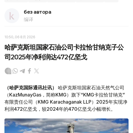
без автора
编译
10:50, 06 8月 2026
哈萨克斯坦国家石油公司卡拉恰甘纳克子公
司2025年净利润达472亿坚戈
（哈萨克国际通讯社讯）
哈萨克斯坦国家石油天然气公司
（KazMunayGas，简称KMG）旗下“KMG卡拉恰甘纳克”
有限责任公司（KMG Karachaganak LLP）2025年实现净
利润472亿坚戈，较2024年的470亿坚戈小幅增长。