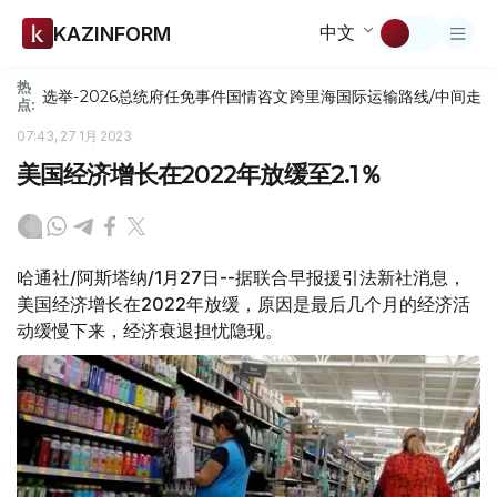
中文
KAZINFORM
热
选举-2026
总统府
任免
事件
国情咨文
跨里海国际运输路线/中间走
点:
07:43, 27 1月 2023
美国经济增长在2022年放缓至2.1％
哈通社/阿斯塔纳/1月27日--据联合早报援引法新社消息，
美国经济增长在2022年放缓，原因是最后几个月的经济活
动缓慢下来，经济衰退担忧隐现。