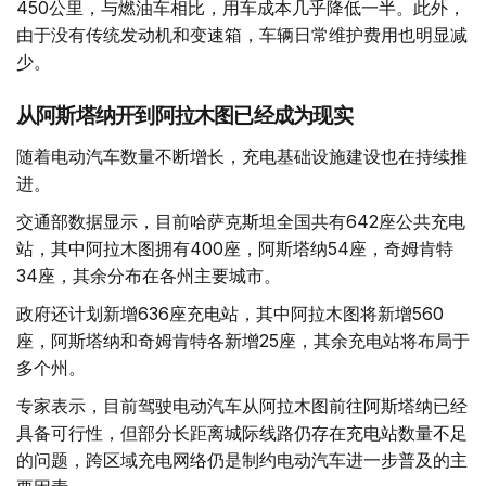
450公里，与燃油车相比，用车成本几乎降低一半。此外，
由于没有传统发动机和变速箱，车辆日常维护费用也明显减
少。
从阿斯塔纳开到阿拉木图已经成为现实
随着电动汽车数量不断增长，充电基础设施建设也在持续推
进。
交通部数据显示，目前哈萨克斯坦全国共有642座公共充电
站，其中阿拉木图拥有400座，阿斯塔纳54座，奇姆肯特
34座，其余分布在各州主要城市。
政府还计划新增636座充电站，其中阿拉木图将新增560
座，阿斯塔纳和奇姆肯特各新增25座，其余充电站将布局于
多个州。
专家表示，目前驾驶电动汽车从阿拉木图前往阿斯塔纳已经
具备可行性，但部分长距离城际线路仍存在充电站数量不足
的问题，跨区域充电网络仍是制约电动汽车进一步普及的主