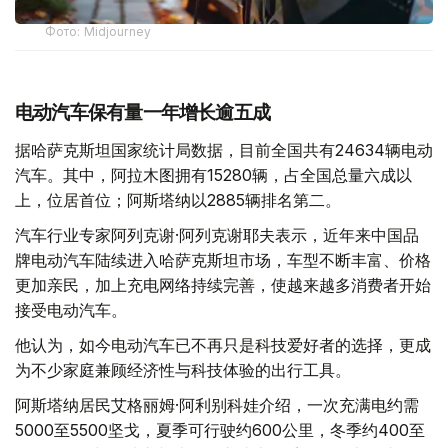
Фото: Midjourney
电动汽车保有量一年增长逾五成
据哈萨克斯坦国家统计局数据，目前全国共有24634辆电动
汽车。其中，阿拉木图拥有15280辆，占全国总量六成以
上，位居首位；阿斯塔纳以2885辆排名第二。
汽车行业专家阿列克谢·阿列克谢耶夫表示，近年来中国品
牌电动汽车陆续进入哈萨克斯坦市场，车型不断丰富、价格
更加亲民，加上充电网络持续完善，使越来越多消费者开始
接受电动汽车。
他认为，如今电动汽车已不再只是科技爱好者的选择，更成
为不少家庭兼顾经济性与科技体验的出行工具。
阿斯塔纳居民艾格丽姆·阿利别科娃介绍，一次充满电约需
5000至5500坚戈，夏季可行驶约600公里，冬季约400至