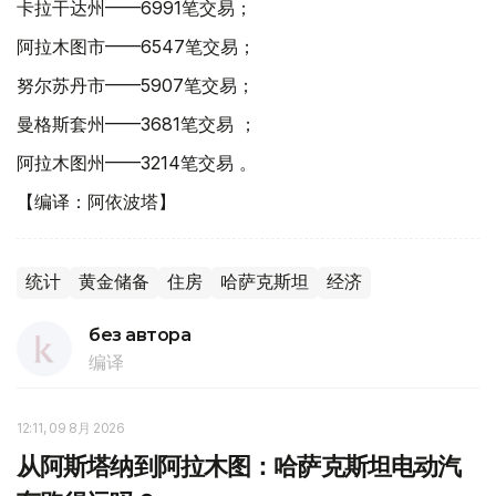
卡拉干达州——6991笔交易；
阿拉木图市——6547笔交易；
努尔苏丹市——5907笔交易；
曼格斯套州——3681笔交易 ；
阿拉木图州——3214笔交易 。
【编译：阿依波塔】
统计
黄金储备
住房
哈萨克斯坦
经济
без автора
编译
12:11, 09 8月 2026
从阿斯塔纳到阿拉木图：哈萨克斯坦电动汽