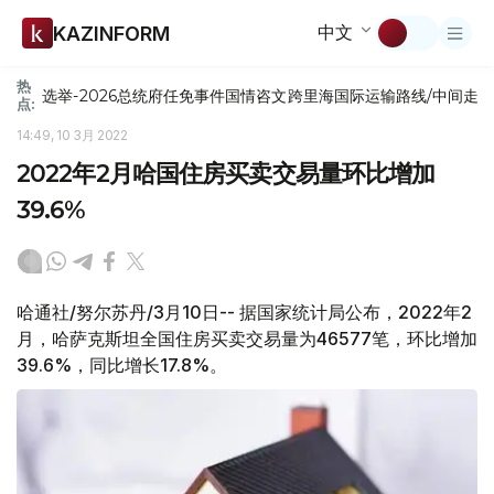
中文
KAZINFORM
热
选举-2026
总统府
任免
事件
国情咨文
跨里海国际运输路线/中间走
点:
14:49, 10 3月 2022
2022年2月哈国住房买卖交易量环比增加
39.6%
哈通社/努尔苏丹/3月10日-- 据国家统计局公布，2022年2
月，哈萨克斯坦全国住房买卖交易量为46577笔，环比增加
39.6%，同比增长17.8%。