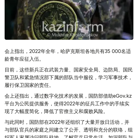
会上指出，2022年全年，哈萨克斯坦各地共有35 000名适
龄青年应征入伍。
目前，这些新兵正在武装力量、国家安全局、边防局、国民
警卫队和紧急情况部下属的部队当中服役，学习军事技术，
履行保卫国家的责任。
会上还指出，通过数字化技术的发展，国防部借助eGov.kz
平台为公民提供服务，使得2022年的征兵工作中的手续实
现了大幅度简化，降低了官僚主义和腐败风险。
与此同时，国防部在2022年还组织了大量开放日活动，并
与部队官兵的家庭之间建立了公开、透明和充分的联络，组
织军人家属访问部队驻地，了解官兵日常生活，加深部队与