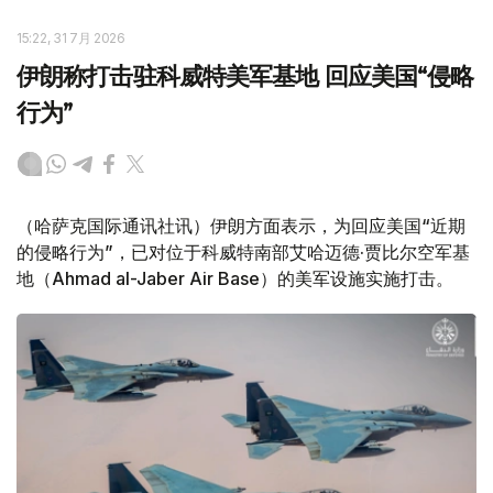
15:22, 31 7月 2026
伊朗称打击驻科威特美军基地 回应美国“侵略
行为”
（哈萨克国际通讯社讯）伊朗方面表示，为回应美国“近期
的侵略行为”，已对位于科威特南部艾哈迈德·贾比尔空军基
地（Ahmad al-Jaber Air Base）的美军设施实施打击。