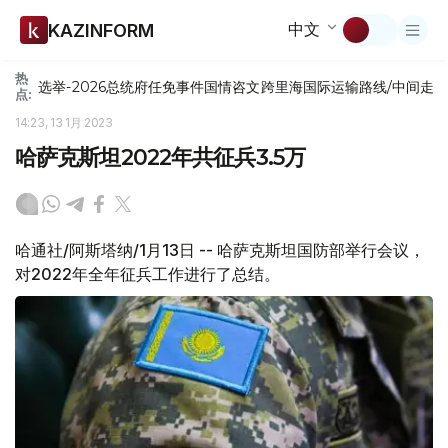
中文
KAZINFORM
热
选举-2026
总统府
任免
事件
国情咨文
跨里海国际运输路线/中间走
点:
14:23, 13 1月 2023
哈萨克斯坦2022年共征兵3.5万
哈通社/阿斯塔纳/1月13日 -- 哈萨克斯坦国防部举行会议，
对2022年全年征兵工作进行了总结。