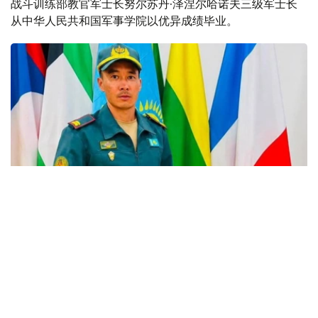
战斗训练部教官军士长努尔苏丹·泽涅尔哈诺夫三级军士长
从中华人民共和国军事学院以优异成绩毕业。
Фото: Қорғаныс министрлігі
在训练课程中，哈萨克斯坦军官在中国陆军步兵学院石家庄
分校表现出色，纪律严明，在掌握现代射击训练方法方面取
得了优异成绩。