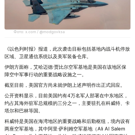
Фото: x.com / @modgovksa
《以色列时报》报道，此次袭击目标包括基地内战斗机停放
区域、卫星通信系统以及美军装备仓库。
伊朗方面称，艾哈迈德·贾比尔空军基地是美国在该地区保
障空中军事行动的重要战略设施之一。
截至目前，美国官方尚未就伊朗上述声明作出正式回应。
公开资料显示，目前美国约有4万名军人部署在中东地区，
约占其海外驻军总规模的三分之一，主要驻扎在科威特、卡
塔尔和巴林等国。
科威特是美国在海湾地区的重要战略和后勤枢纽，境内设有
两座空军基地，其中阿里·萨利姆空军基地（Ali Al Salem