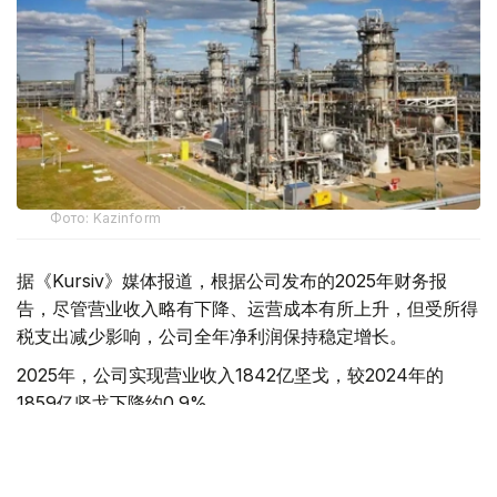
Фото: Kazinform
据《Kursiv》媒体报道，根据公司发布的2025年财务报
告，尽管营业收入略有下降、运营成本有所上升，但受所得
税支出减少影响，公司全年净利润保持稳定增长。
2025年，公司实现营业收入1842亿坚戈，较2024年的
1859亿坚戈下降约0.9%。
其中，原油销售仍是公司最主要收入来源，实现收入1795
亿坚戈；天然气及天然气加工产品销售收入为47亿坚戈。