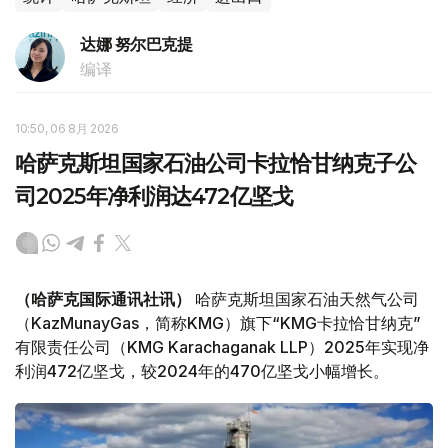
达娜 努尔巴克提
编译
10:50, 06 8月 2026
哈萨克斯坦国家石油公司卡拉恰甘纳克子公
司2025年净利润达472亿坚戈
（哈萨克国际通讯社讯）
哈萨克斯坦国家石油天然气公司
（KazMunayGas，简称KMG）旗下“KMG卡拉恰甘纳克”
有限责任公司（KMG Karachaganak LLP）2025年实现净
利润472亿坚戈，较2024年的470亿坚戈小幅增长。