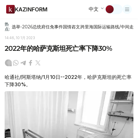
中文
KAZINFORM
热
选举-2026
总统府
任免
事件
国情咨文
跨里海国际运输路线/中间走
点:
14:46, 10 1月 2023
2022年的哈萨克斯坦死亡率下降30%
哈通社/阿斯塔纳/1月10日--2022年，哈萨克斯坦的死亡率
下降30%。