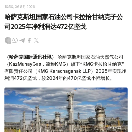
10:50, 06 8月 2026
哈萨克斯坦国家石油公司卡拉恰甘纳克子公
司2025年净利润达472亿坚戈
（哈萨克国际通讯社讯）
哈萨克斯坦国家石油天然气公司
（KazMunayGas，简称KMG）旗下“KMG卡拉恰甘纳克”
有限责任公司（KMG Karachaganak LLP）2025年实现净
利润472亿坚戈，较2024年的470亿坚戈小幅增长。