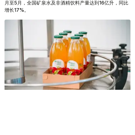
月至5月，全国矿泉水及非酒精饮料产量达到16亿升，同比
增长17%。
Фото: Мақсат Шағырбаев/ Kazinform
同期，国内市场销售量达到17亿升，同比增长21%；非酒精
饮料进口量同比增长29.6%，达到2.171亿升，进口产品占
国内市场销量的11.4%。