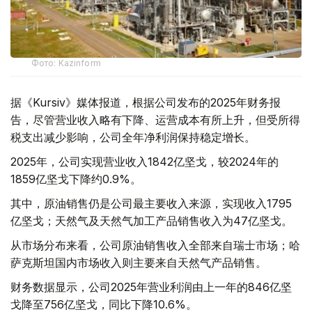
Фото: Kazinform
据《Kursiv》媒体报道，根据公司发布的2025年财务报
告，尽管营业收入略有下降、运营成本有所上升，但受所得
税支出减少影响，公司全年净利润保持稳定增长。
2025年，公司实现营业收入1842亿坚戈，较2024年的
1859亿坚戈下降约0.9%。
其中，原油销售仍是公司最主要收入来源，实现收入1795
亿坚戈；天然气及天然气加工产品销售收入为47亿坚戈。
从市场分布来看，公司原油销售收入全部来自瑞士市场；哈
萨克斯坦国内市场收入则主要来自天然气产品销售。
财务数据显示，公司2025年营业利润由上一年的846亿坚
戈降至756亿坚戈，同比下降10.6%。