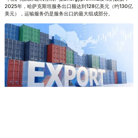
2025年，哈萨克斯坦服务出口额达到128亿美元（约130亿
美元），运输服务仍是服务出口的最大组成部分。
Фото: Kazinform
2025年，哈萨克斯坦运输服务出口额达57亿美元，同比增
长5.2%，占服务出口总额的44.8%。其中，货运服务出口
45亿美元。