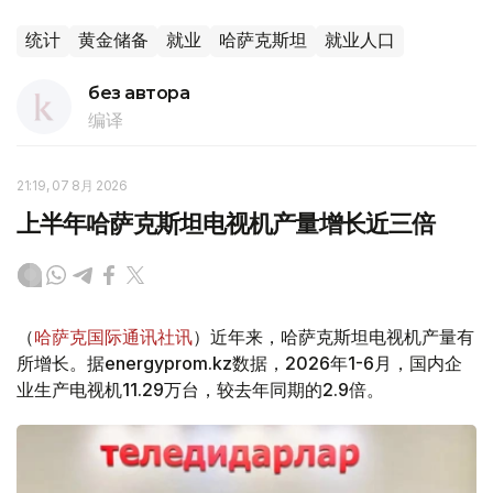
统计
黄金储备
就业
哈萨克斯坦
就业人口
без автора
编译
21:19, 07 8月 2026
上半年哈萨克斯坦电视机产量增长近三倍
（
哈萨克国际通讯社讯
）近年来，哈萨克斯坦电视机产量有
所增长。据energyprom.kz数据，2026年1-6月，国内企
业生产电视机11.29万台，较去年同期的2.9倍。