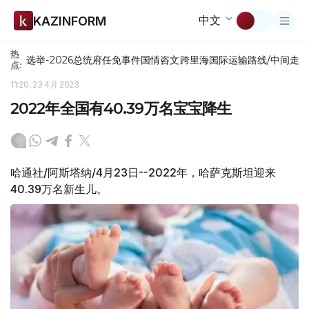
中文
KAZINFORM
热
选举-2026
总统府
任免
事件
国情咨文
跨里海国际运输路线/中间走
点:
11:20, 23 4月 2023
2022年全国有40.39万名宝宝降生
哈通社/阿斯塔纳/4月23日--2022年，哈萨克斯坦迎来
40.39万名新生儿。