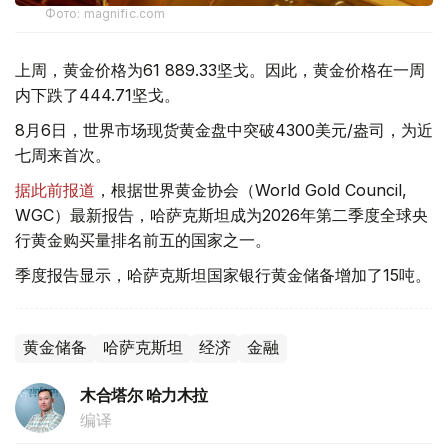
Фото: magnific.com
上周，黄金价格为61 889.33坚戈。因此，黄金价格在一周
内下跌了444.71坚戈。
8月6日，世界市场现货黄金盘中突破4300美元/盎司，为近
七周来首次。
据此前报道
，根据世界黄金协会（World Gold Council,
WGC）最新报告，哈萨克斯坦成为2026年第二季度全球央
行黄金购买量排名前五的国家之一。
季度报告显示，哈萨克斯坦国家银行黄金储备增加了15吨。
黄金储备
哈萨克斯坦
经济
金融
木合塔尔 哈力木拉
编译