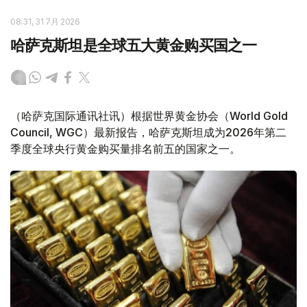
08:31, 31 7月 2026
哈萨克斯坦是全球五大黄金购买国之一
（哈萨克国际通讯社讯）根据世界黄金协会（World Gold
Council, WGC）最新报告，哈萨克斯坦成为2026年第二
季度全球央行黄金购买量排名前五的国家之一。