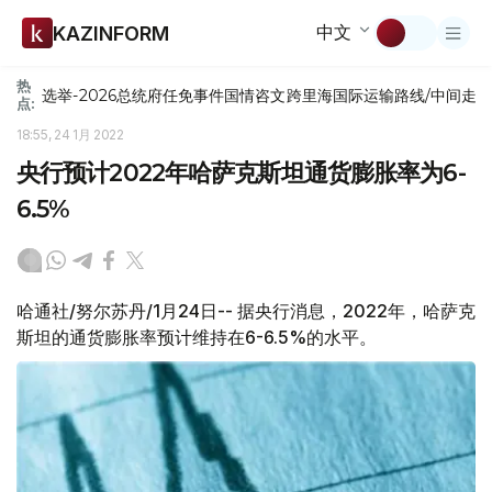
中文
KAZINFORM
热
选举-2026
总统府
任免
事件
国情咨文
跨里海国际运输路线/中间走
点:
18:55, 24 1月 2022
央行预计2022年哈萨克斯坦通货膨胀率为6-
6.5%
哈通社/努尔苏丹/1月24日-- 据央行消息，2022年，哈萨克
斯坦的通货膨胀率预计维持在6-6.5%的水平。