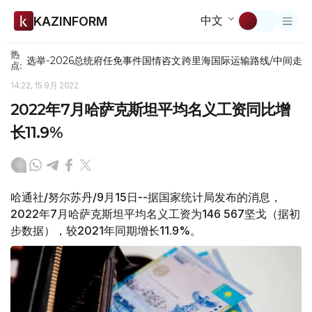
中文
KAZINFORM
热
选举-2026
总统府
任免
事件
国情咨文
跨里海国际运输路线/中间走
点:
14:22, 15 9月 2022
2022年7月哈萨克斯坦平均名义工资同比增
长11.9%
哈通社/努尔苏丹/9月15日--据国家统计局发布的消息，
2022年7月哈萨克斯坦平均名义工资为146 567坚戈（据初
步数据），较2021年同期增长11.9%。