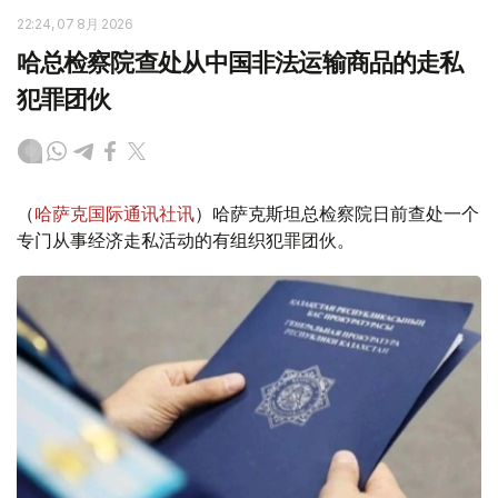
22:24, 07 8月 2026
哈总检察院查处从中国非法运输商品的走私
犯罪团伙
（
哈萨克国际通讯社讯
）哈萨克斯坦总检察院日前查处一个
专门从事经济走私活动的有组织犯罪团伙。