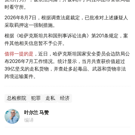
时看守所。
2026年8月7日，根据调查法庭裁定，已批准对上述嫌疑人
采取羁押这一强制措施。
根据《哈萨克斯坦共和国刑事诉讼法典》第201条规定，案
件其他相关信息暂不予公开。
值得一提的是
，近日，哈萨克斯坦国家安全委员会边防局公
布2026年7月工作情况。统计显示，当月共查获价值超过
39亿坚戈的走私货物，并查处多起毒品、武器和货物非法
跨境运输案件。
总检察院
犯罪
走私
经济
叶尔兰 马赞
编译