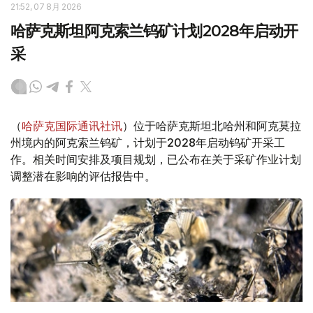
21:52, 07 8月 2026
哈萨克斯坦阿克索兰钨矿计划2028年启动开
采
（
哈萨克国际通讯社讯
）位于哈萨克斯坦北哈州和阿克莫拉
州境内的阿克索兰钨矿，计划于2028年启动钨矿开采工
作。相关时间安排及项目规划，已公布在关于采矿作业计划
调整潜在影响的评估报告中。