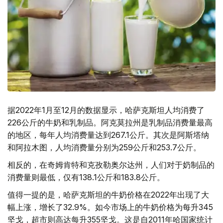
据2022年1月至12月的数据显示，哈萨克斯坦人均消费了
226公斤的牛奶和乳制品。阿克莫拉州是乳制品消费量最高
的地区，每年人均消费量达到267.1公斤。其次是阿斯塔纳
和阿拉木图，人均消费量分别为259公斤和253.7公斤。
相反的，在奇姆肯特和克孜勒奥尔达州，人们对于奶制品的
消费量则最低，仅有138.1公斤和183.8公斤。
值得一提的是，哈萨克斯坦的牛奶价格在2022年出现了大
幅上涨，增长了32.9%。如今市场上的牛奶价格为每升345
坚戈，超市则高达每升355坚戈。这是自2011年哈国家统计