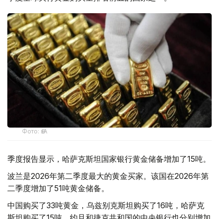
Фото: ӨзА
季度报告显示，哈萨克斯坦国家银行黄金储备增加了15吨。
波兰是2026年第二季度最大的黄金买家。该国在2026年第
二季度增加了51吨黄金储备。
中国购买了33吨黄金，乌兹别克斯坦购买了16吨，哈萨克
斯坦购买了15吨。约旦和捷克共和国的中央银行也分别增加