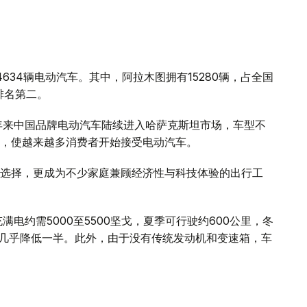
634辆电动汽车。其中，阿拉木图拥有15280辆，占全国
排名第二。
年来中国品牌电动汽车陆续进入哈萨克斯坦市场，车型不
，使越来越多消费者开始接受电动汽车。
选择，更成为不少家庭兼顾经济性与科技体验的出行工
电约需5000至5500坚戈，夏季可行驶约600公里，冬
本几乎降低一半。此外，由于没有传统发动机和变速箱，车