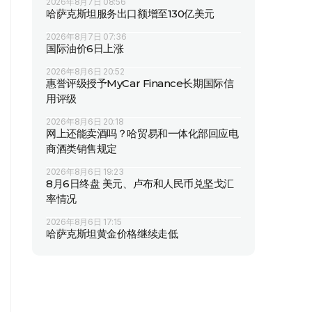
2026年8月7日 08:56
哈萨克斯坦服务出口额增至130亿美元
2026年8月7日 07:36
国际油价6日上涨
2026年8月6日 20:52
惠誉评级授予MyCar Finance长期国际信
用评级
2026年8月6日 20:18
网上还能卖酒吗？哈贸易和一体化部回应电
商酒类销售规定
2026年8月6日 19:23
8月6日终盘 美元、卢布和人民币兑坚戈汇
率情况
2026年8月6日 17:15
哈萨克斯坦黄金价格继续走低