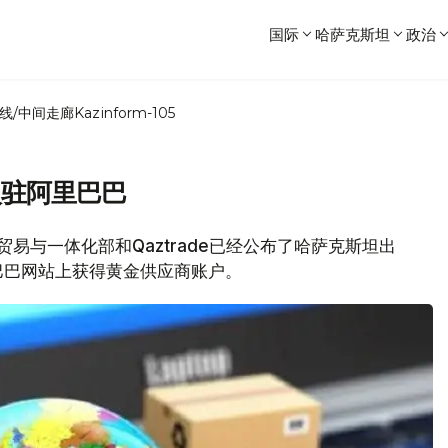
国际
哈萨克斯坦
政治
线/中间走廊
Kazinform-105
入驻阿里巴巴
，贸易与一体化部和Qaztrade已经公布了哈萨克斯坦出
巴巴网站上获得黄金供应商账户。