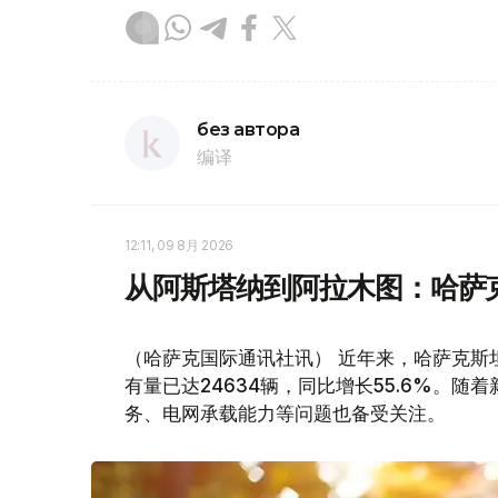
без автора
编译
12:11, 09 8月 2026
从阿斯塔纳到阿拉木图：哈萨
（哈萨克国际通讯社讯） 近年来，哈萨克斯
有量已达24634辆，同比增长55.6%。
务、电网承载能力等问题也备受关注。