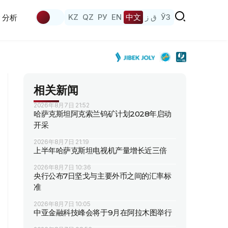
KZ
QZ
РУ
EN
中文
ق ز
ЎЗ
分析
相关新闻
2026年8月7日 21:52
哈萨克斯坦阿克索兰钨矿计划2028年启动
开采
2026年8月7日 21:19
上半年哈萨克斯坦电视机产量增长近三倍
2026年8月7日 10:36
央行公布7日坚戈与主要外币之间的汇率标
准
2026年8月7日 10:05
中亚金融科技峰会将于9月在阿拉木图举行