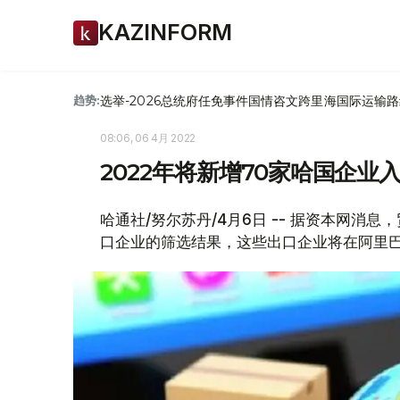
KAZINFORM
选举-2026
总统府
任免
事件
国情咨文
跨里海国际运输路
趋势:
08:06, 06 4月 2022
2022年将新增70家哈国企业
哈通社/努尔苏丹/4月6日 -- 据资本网消息
口企业的筛选结果，这些出口企业将在阿里