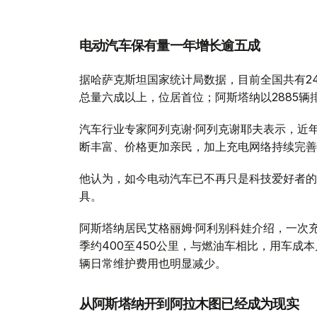
电动汽车保有量一年增长逾五成
据哈萨克斯坦国家统计局数据，目前全国共有24
总量六成以上，位居首位；阿斯塔纳以2885辆
汽车行业专家阿列克谢·阿列克谢耶夫表示，近
断丰富、价格更加亲民，加上充电网络持续完善
他认为，如今电动汽车已不再只是科技爱好者的
具。
阿斯塔纳居民艾格丽姆·阿利别科娃介绍，一次充满
季约400至450公里，与燃油车相比，用车成
辆日常维护费用也明显减少。
从阿斯塔纳开到阿拉木图已经成为现实