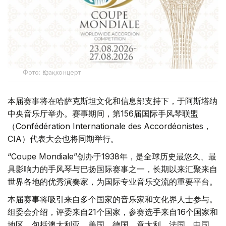
Фото: Қазақконцерт
本届赛事将在哈萨克斯坦文化和信息部支持下，于阿斯塔纳
中央音乐厅举办。赛事期间，第156届国际手风琴联盟
（Confédération Internationale des Accordéonistes，
CIA）代表大会也将同期举行。
“Coupe Mondiale”创办于1938年，是全球历史最悠久、最
具影响力的手风琴与巴扬国际赛事之一，长期以来汇聚来自
世界各地的优秀演奏家，为国际专业音乐交流的重要平台。
本届赛事将吸引来自多个国家的音乐家和文化界人士参与。
组委会介绍，评委来自21个国家，参赛选手来自16个国家和
地区，包括澳大利亚、美国、德国、意大利、法国、中国、