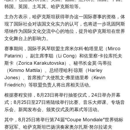
韩国、英国、土耳其、哈萨克斯坦等。
主办方表示，哈萨克斯坦获得举办这一国际赛事的资格，体
现了国际社会对该国文化实力的认可，也将进一步巩固阿斯
塔纳作为国际文化交流中心的地位，提升哈萨克斯坦在世界
文化舞台上的影响力。
赛事期间，国际手风琴联盟主席米尔科·帕塔里尼（Mirco
Patarini）、副主席李聪（Li Cong）和佐里察·卡拉库托夫
斯卡（Zorica Karakutovska）、秘书长金莫·马蒂拉
（Kimmo Mattila）、总经理哈利·琼斯（Harley
Jones）、首席推广大使凯文·弗里德里希（Kevin
Friedrich）等联盟负责人将出席相关活动。
根据赛程安排，8月23日将举行抽签仪式，24日举办开幕
式；8月25日至27日将陆续举行比赛、音乐大师课、专场音
乐会、新闻发布会、颁奖仪式及闭幕式等活动。
其中，8月25日将举行第74届“Coupe Mondiale”世界锦标
赛冠军、哈萨克斯坦巴扬演奏家奥尔扎斯·努尔拉诺夫