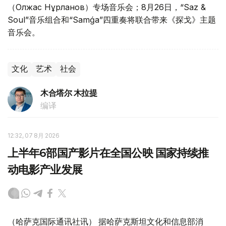
（Олжас Нұрланов）专场音乐会；8月26日，“Saz &
Soul”音乐组合和“Samǵa”四重奏将联合带来《探戈》主题
音乐会。
文化
艺术
社会
木合塔尔 木拉提
编译
12:32, 07 8月 2026
上半年6部国产影片在全国公映 国家持续推
动电影产业发展
（哈萨克国际通讯社讯） 据哈萨克斯坦文化和信息部消