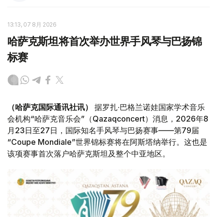
13:13, 07 8月 2026
哈萨克斯坦将首次举办世界手风琴与巴扬锦
标赛
（哈萨克国际通讯社讯）
据罗扎·巴格兰诺娃国家学术音乐
会机构“哈萨克音乐会”（Qazaqconcert）消息，2026年8
月23日至27日，国际知名手风琴与巴扬赛事——第79届
“Coupe Mondiale”世界锦标赛将在阿斯塔纳举行。这也是
该项赛事首次落户哈萨克斯坦及整个中亚地区。