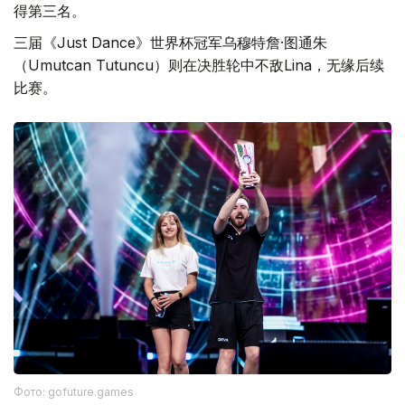
得第三名。
三届《Just Dance》世界杯冠军乌穆特詹·图通朱
（Umutcan Tutuncu）则在决胜轮中不敌Lina，无缘后续
比赛。
Фото: gofuture.games