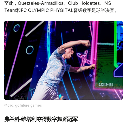
至此，Quetzales-Armadillos、Club Holcattes、NS
Team和FC OLYMPIC PHYGITAL晋级数字足球半决赛。
Фото: gofuture.games
弗兰科·维塔利夺得数字舞蹈冠军