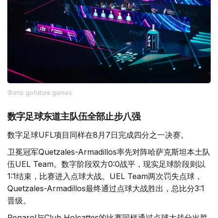
Фото: gofuture.games
数字足球东道主队伍全部止步八强
数字足球UFL项目同样在8月7日完成四分之一决赛。
卫冕冠军Quetzales-Armadillos率先对阵哈萨克斯坦本土队
伍UEL Team。数字阶段双方0:0战平，现实足球阶段则以
1:1结束，比赛进入点球大战。UEL Team两次罚失点球，
Quetzales-Armadillos最终通过点球大战胜出，总比分3:1
晋级。
Penarol与Club Holcattes的比赛同样通过点球大战分出胜