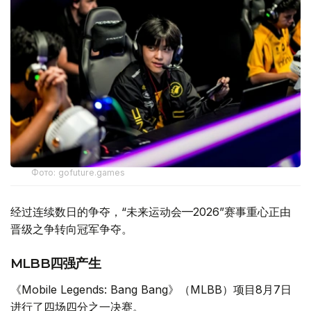
Фото: gofuture.games
经过连续数日的争夺，“未来运动会—2026”赛事重心正由
晋级之争转向冠军争夺。
MLBB四强产生
《Mobile Legends: Bang Bang》（MLBB）项目8月7日
进行了四场四分之一决赛。