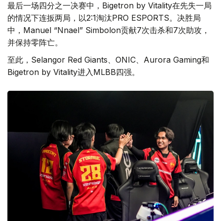
最后一场四分之一决赛中，Bigetron by Vitality在先失一局
的情况下连扳两局，以2:1淘汰PRO ESPORTS。决胜局
中，Manuel “Nnael” Simbolon贡献7次击杀和7次助攻，
并保持零阵亡。
至此，Selangor Red Giants、ONIC、Aurora Gaming和
Bigetron by Vitality进入MLBB四强。