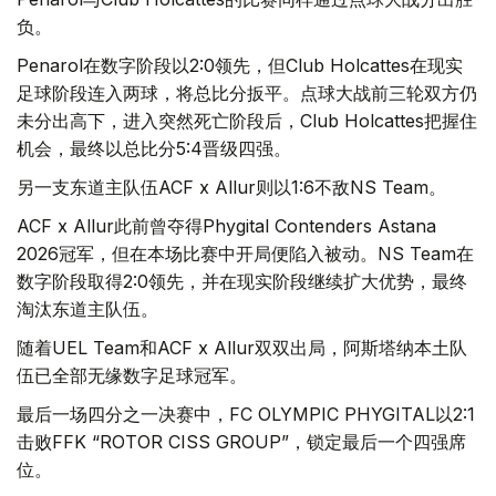
负。
Penarol在数字阶段以2:0领先，但Club Holcattes在现实
足球阶段连入两球，将总比分扳平。点球大战前三轮双方仍
未分出高下，进入突然死亡阶段后，Club Holcattes把握住
机会，最终以总比分5:4晋级四强。
另一支东道主队伍ACF x Allur则以1:6不敌NS Team。
ACF x Allur此前曾夺得Phygital Contenders Astana
2026冠军，但在本场比赛中开局便陷入被动。NS Team在
数字阶段取得2:0领先，并在现实阶段继续扩大优势，最终
淘汰东道主队伍。
随着UEL Team和ACF x Allur双双出局，阿斯塔纳本土队
伍已全部无缘数字足球冠军。
最后一场四分之一决赛中，FC OLYMPIC PHYGITAL以2:1
击败FFK “ROTOR CISS GROUP”，锁定最后一个四强席
位。