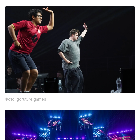
Фото: gofuture.games