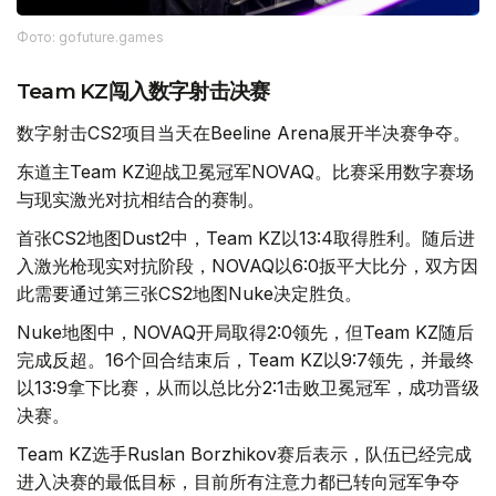
Фото: gofuture.games
Team KZ闯入数字射击决赛
数字射击CS2项目当天在Beeline Arena展开半决赛争夺。
东道主Team KZ迎战卫冕冠军NOVAQ。比赛采用数字赛场
与现实激光对抗相结合的赛制。
首张CS2地图Dust2中，Team KZ以13:4取得胜利。随后进
入激光枪现实对抗阶段，NOVAQ以6:0扳平大比分，双方因
此需要通过第三张CS2地图Nuke决定胜负。
Nuke地图中，NOVAQ开局取得2:0领先，但Team KZ随后
完成反超。16个回合结束后，Team KZ以9:7领先，并最终
以13:9拿下比赛，从而以总比分2:1击败卫冕冠军，成功晋级
决赛。
Team KZ选手Ruslan Borzhikov赛后表示，队伍已经完成
进入决赛的最低目标，目前所有注意力都已转向冠军争夺