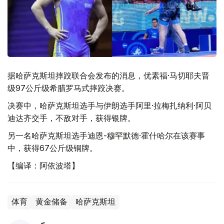
据哈萨克斯坦摔跤联合会发布的消息，优素福·马切耶夫晋
级97公斤级希腊罗马式摔跤决赛。
决赛中，哈萨克斯坦选手与伊朗选手阿里·拉梅扎纳利·阿贝
迪达齐交手，不敌对手，获得银牌。
另一名哈萨克斯坦选手迪恩-穆罕默德·霍什哈尔在该赛事
中，获得67公斤级铜牌。
【编译：阿依波塔】
体育
黄金储备
哈萨克斯坦