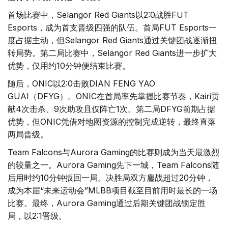
首场比赛中，Selangor Red Giants以2:0战胜FUT
Esports，成为首支晋级四强的队伍。首局FUT Esports一
度占据主动，但Selangor Red Giants通过关键团战逐渐扭
转局势。第二局比赛中，Selangor Red Giants进一步扩大
优势，仅用约10分钟便结束比赛。
随后，ONIC以2:0击败DIAN FENG YAO
GUAI（DFYG）。ONIC在首局率先掌握比赛节奏，Kairi贡
献4次击杀、9次助攻且仅阵亡1次。第二局DFYG前期占据
优势，但ONIC凭借对地图资源的控制完成逆转，最终直落
两局晋级。
Team Falcons与Aurora Gaming的比赛则成为当天最激烈
的较量之一。Aurora Gaming先下一城，Team Falcons随
后用时约10分钟扳回一局。决胜局双方鏖战超过20分钟，
成为本届“未来运动会”MLBB项目截至目前用时最长的一场
比赛。最终，Aurora Gaming通过后期关键团战锁定胜
局，以2:1晋级。