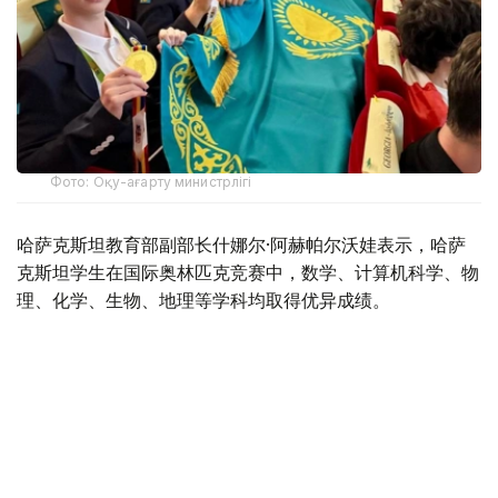
Фото: Оқу-ағарту министрлігі
哈萨克斯坦教育部副部长什娜尔·阿赫帕尔沃娃表示，哈萨
克斯坦学生在国际奥林匹克竞赛中，数学、计算机科学、物
理、化学、生物、地理等学科均取得优异成绩。
- 在2025-2026学年，哈萨克斯坦学生参加了44项
国际奥林匹克竞赛和科学竞赛，共获得1059枚奖牌
和57项特别奖。国家队共获得201枚金牌、351枚银
牌和507枚铜牌。与2023年相比，获奖数量增长了
96%。-她说。
据她介绍，哈萨克斯坦学生今年参加了全球七大最负盛名的