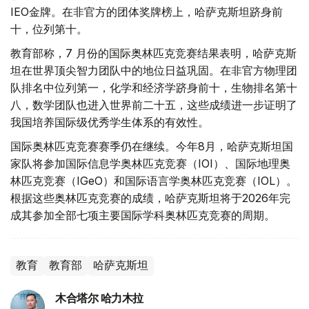
IEO金牌。在非官方的团体奖牌榜上，哈萨克斯坦跻身前
十，位列第十。
教育部称，7 月份的国际奥林匹克竞赛结果表明，哈萨克斯
坦在世界顶尖智力团队中的地位日益巩固。在非官方物理团
队排名中位列第一，化学和经济学跻身前十，生物排名第十
八，数学团队也进入世界前二十五，这些成绩进一步证明了
我国培养国际级优秀学生体系的有效性。
国际奥林匹克竞赛赛季仍在继续。今年8月，哈萨克斯坦国
家队将参加国际信息学奥林匹克竞赛（I​​OI）、国际地理奥
林匹克竞赛（I​​GeO）和国际语言学奥林匹克竞赛（I​​OL）。
根据这些奥林匹克竞赛的成绩，哈萨克斯坦将于2026年完
成其参加全部七项主要国际学科奥林匹克竞赛的周期。
教育
教育部
哈萨克斯坦
木合塔尔 哈力木拉