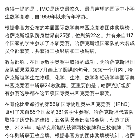
值得一提的是，IMO是历史最悠久、最具声望的国际中小学
生数学竞赛，自1959年以来每年举办。
根据非官方公布的本届国际数学奥林匹克竞赛团体奖牌榜，
哈萨克斯坦队跻身世界前25强，位列第22名。共有来自117
个国家的学生参加了本届竞赛。哈萨克斯坦国家队的六名成
员全部获奖，共获得三枚银牌和三枚铜牌。
教育部称，在国际数学奥赛中取得的成功，为哈萨克斯坦国
家队硕果累累的7月画上了圆满的句号。短短一个月内，哈
萨克斯坦学生在物理、化学、生物、数学和经济学等国际奥
林匹克竞赛中斩获24枚奖牌。更重要的是，哈萨克斯坦所
有参赛选手都在这五项国际奥林匹克竞赛中获奖。
在哥伦比亚举行的第56届国际物理奥林匹克竞赛（I​​PhO）
吸引了来自85个国家的381名学生参赛。哈萨克斯坦代表队
取得了历史性的佳绩，五名队员全部获得金牌，创造了历
史。2025年，哈萨克斯坦队获得两枚银牌和三枚铜牌，而
今年则斩获五枚金牌。根据非官方的团体奖牌榜统计，哈萨