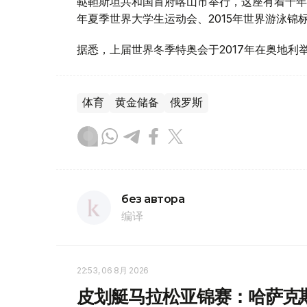
鞑靼斯坦共和国首府喀山市举行，这座有着千年
年夏季世界大学生运动会、2015年世界游泳锦
据悉，上届世界冬季特奥会于2017年在奥地利
体育
黄金储备
俄罗斯
без автора
编译
22:53, 06 8月 2026
皮划艇马拉松亚锦赛：哈萨克