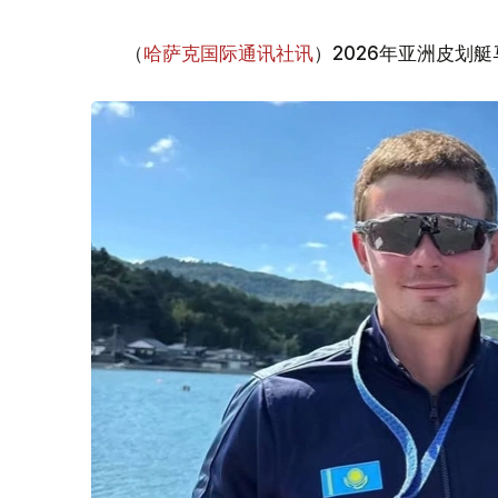
（
哈萨克国际通讯社讯
）2026年亚洲皮划