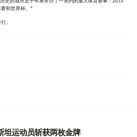
历史的城市近十年来举办了一系列的重大体育赛事：2013
标赛和世界杯。”
举行。
斯坦运动员斩获两枚金牌