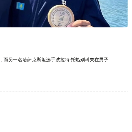
冠，而另一名哈萨克斯坦选手波拉特·托热别科夫在男子