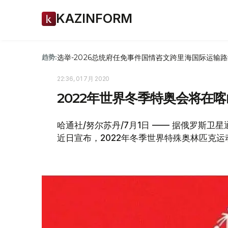
KAZINFORM
选举-2026
总统府
任免
事件
国情咨文
跨里海国际运输路
趋势:
22:36, 01 7月 2020
2022年世界冬季特奥会将在
哈通社/努尔苏丹/7月1日 —— 据俄罗斯
近日宣布，2022年冬季世界特殊奥林匹克