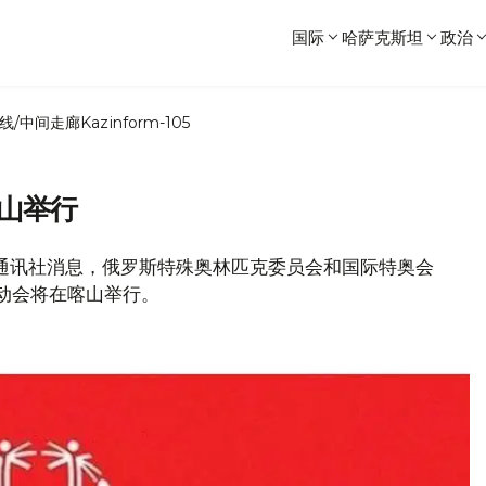
国际
哈萨克斯坦
政治
线/中间走廊
Kazinform-105
喀山举行
卫星通讯社消息，俄罗斯特殊奥林匹克委员会和国际特奥会
运动会将在喀山举行。