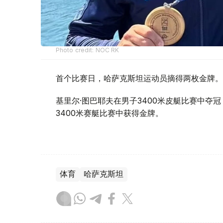
Photo credit: NOC RK
首个比赛日，哈萨克斯坦运动员摘得两枚金牌。
基里尔·图巴耶夫在男子3400米皮艇比赛中夺
3400米赛艇比赛中获得金牌。
体育
哈萨克斯坦