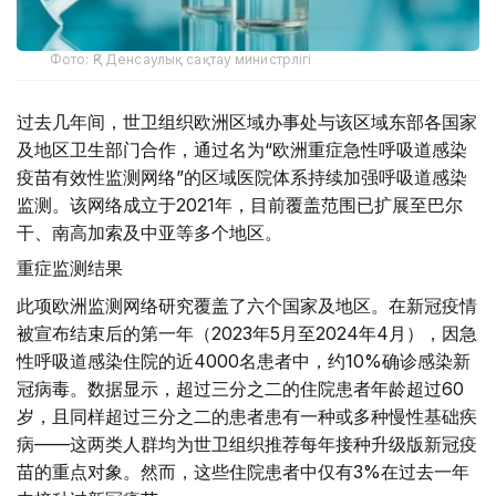
Фото: ҚР Денсаулық сақтау министрлігі
过去几年间，世卫组织欧洲区域办事处与该区域东部各国家
及地区卫生部门合作，通过名为“欧洲重症急性呼吸道感染
疫苗有效性监测网络”的区域医院体系持续加强呼吸道感染
监测。该网络成立于2021年，目前覆盖范围已扩展至巴尔
干、南高加索及中亚等多个地区。
重症监测结果
此项欧洲监测网络研究覆盖了六个国家及地区。在新冠疫情
被宣布结束后的第一年（2023年5月至2024年4月），因急
性呼吸道感染住院的近4000名患者中，约10%确诊感染新
冠病毒。数据显示，超过三分之二的住院患者年龄超过60
岁，且同样超过三分之二的患者患有一种或多种慢性基础疾
病——这两类人群均为世卫组织推荐每年接种升级版新冠疫
苗的重点对象。然而，这些住院患者中仅有3%在过去一年