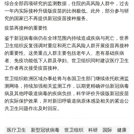
综合全部四项研究的监测数据，住院的高风险人群中，过去
一年内实际接种升级版疫苗的比例极低。此外，部分参与研
究的国家已不再提供新冠疫苗接种服务。
疫苗再接种的重要性
鉴于新冠病毒病仍在全球范围内持续造成疾病与死亡，世界
卫生组织反复强调对重症和死亡高风险人群开展疫苗再接种
的重要性。这类重点人群主要包括老年人、患有基础疾病
者、免疫功能低下人群及孕妇。世卫组织同时建议医疗卫生
工作者再次接受疫苗接种。
世卫组织欧洲区域办事处将与各国卫生部门继续依托欧洲监
测网络，持续加强相关监测工作，以期更精确评估新冠病毒
病及其他呼吸道病毒的疾病负担，科学评价升级版新冠疫苗
的实际保护效果，并对新旧呼吸道病原体感染相关的紧迫公
共卫生问题作出及时回应。
医疗卫生
新型冠状病毒
世卫组织
科研
国际
健康