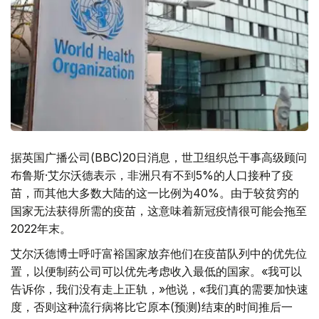
据英国广播公司(BBC)20日消息，世卫组织总干事高级顾问
布鲁斯·艾尔沃德表示，非洲只有不到5%的人口接种了疫
苗，而其他大多数大陆的这一比例为40%。由于较贫穷的
国家无法获得所需的疫苗，这意味着新冠疫情很可能会拖至
2022年末。
艾尔沃德博士呼吁富裕国家放弃他们在疫苗队列中的优先位
置，以便制药公司可以优先考虑收入最低的国家。«我可以
告诉你，我们没有走上正轨，»他说，«我们真的需要加快速
度，否则这种流行病将比它原本(预测)结束的时间推后一