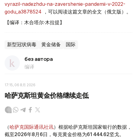
vyrazil-nadezhdu-na-zavershenie-pandemii-v-2022-
godu_a3878524
，可以阅读这篇文章的全文（俄文版）。
【编译：木合塔尔·木拉提】
新型冠状病毒
黄金储备
国际
без автора
编译
17:15, 06 8月 2026
哈萨克斯坦黄金价格继续走低
（
哈萨克国际通讯社讯
）根据哈萨克斯坦国家银行的数据，
截至2026年8月6日，每克黄金价格为61 444.62坚戈。