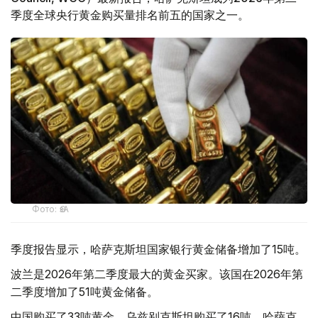
季度全球央行黄金购买量排名前五的国家之一。
Фото: ӨзА
季度报告显示，哈萨克斯坦国家银行黄金储备增加了15吨。
波兰是2026年第二季度最大的黄金买家。该国在2026年第
二季度增加了51吨黄金储备。
中国购买了33吨黄金，乌兹别克斯坦购买了16吨，哈萨克