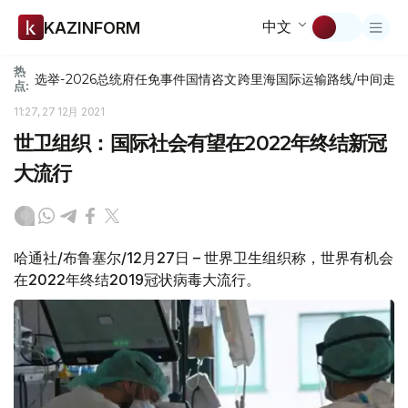
中文
KAZINFORM
热
选举-2026
总统府
任免
事件
国情咨文
跨里海国际运输路线/中间走
点:
11:27, 27 12月 2021
世卫组织：国际社会有望在2022年终结新冠
大流行
哈通社/布鲁塞尔/12月27日 – 世界卫生组织称，世界有机会
在2022年终结2019冠状病毒大流行。