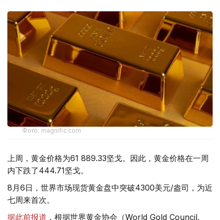
Фото: magnific.com
上周，黄金价格为61 889.33坚戈。因此，黄金价格在一周
内下跌了444.71坚戈。
8月6日，世界市场现货黄金盘中突破4300美元/盎司，为近
七周来首次。
据此前报道
，根据世界黄金协会（World Gold Council,