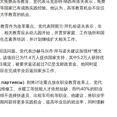
大免费高等教育。党代表马克苏特·纳西布洛夫表示，免费
等国家已有成熟实践经验。他认为，高等教育机会不应仅
大学教育的机会。
态教育作为改革重点。党代表阿斯兰·拜扎哈诺夫表示，生
，相关教育应从幼儿园开始，并贯穿家庭、工作场所和国
的生态素养培训，并计划继续扩大相关工作。
回流问题。党代表沙赫马尔丹·拜马诺夫建议加强对“携文
，该项目已为11.4万人提供国家支持，其中5.2万人获得优
项目规定，被要求返还超过7亿坚戈财政资金。他同时提
应在完成学业后返回家乡工作。
 партиясы）
则将讨论重点放在职业教育改革上。党代
械维修工、水暖工等技能人才依然短缺，而约40%的职业
得不选择快递员、出租车司机等职业。他建议，将职业学
期间获得更多实践机会，提高毕业后的就业率，同时缓解