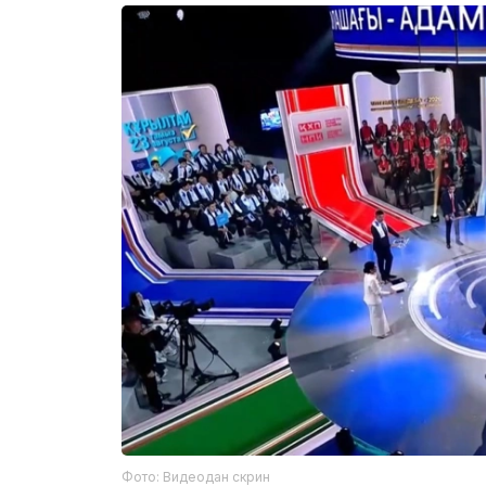
Фото: Видеодан скрин