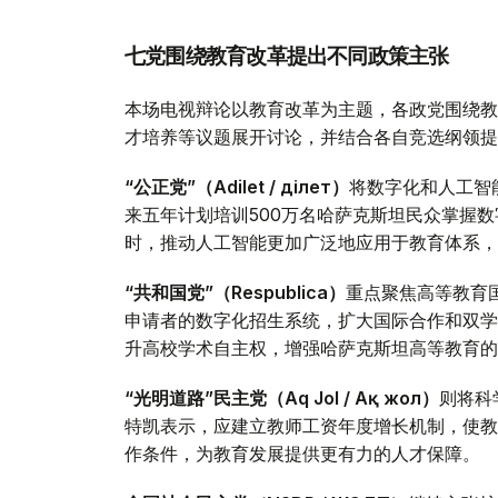
七党围绕教育改革提出不同政策主张
本场电视辩论以教育改革为主题，各政党围绕教
才培养等议题展开讨论，并结合各自竞选纲领提
“公正党”（Adilet / Әділет）
将数字化和人工智
来五年计划培训500万名哈萨克斯坦民众掌握
时，推动人工智能更加广泛地应用于教育体系，
“共和国党”（Respublica）
重点聚焦高等教育
申请者的数字化招生系统，扩大国际合作和双学
升高校学术自主权，增强哈萨克斯坦高等教育的
“光明道路”民主党（Aq Jol / Ақ жол）
则将科
特凯表示，应建立教师工资年度增长机制，使教
作条件，为教育发展提供更有力的人才保障。