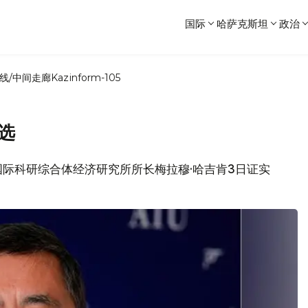
国际
哈萨克斯坦
政治
线/中间走廊
Kazinform-105
选
》国际科研综合体经济研究所所长梅拉穆·哈吉肯3日证实