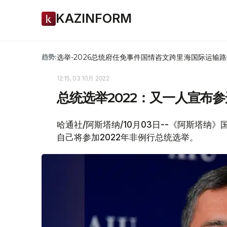
KAZINFORM
选举-2026
总统府
任免
事件
国情咨文
跨里海国际运输路
趋势:
12:15, 03 10月 2022
总统选举2022：又一人宣布参
哈通社/阿斯塔纳/10月03日--《阿斯塔纳
自己将参加2022年非例行总统选举。