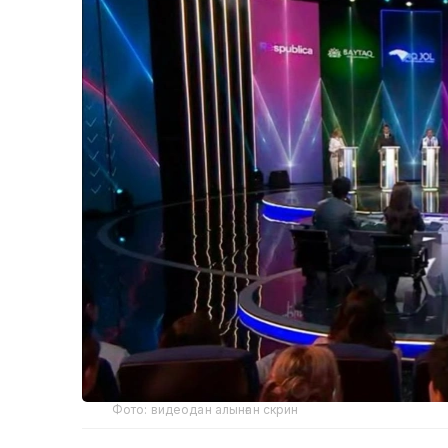
Фото: видеодан алынған скрин