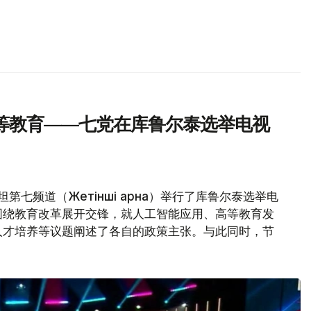
等教育——七党在库鲁尔泰选举电视
第七频道（Жетінші арна）举行了库鲁尔泰选举电
围绕教育改革展开交锋，就人工智能应用、高等教育发
人才培养等议题阐述了各自的政策主张。与此同时，节