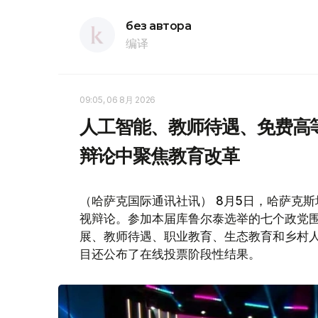
без автора
编译
09:05, 06 8月 2026
人工智能、教师待遇、免费高
辩论中聚焦教育改革
（哈萨克国际通讯社讯） 8月5日，哈萨克斯坦
视辩论。参加本届库鲁尔泰选举的七个政党
展、教师待遇、职业教育、生态教育和乡村
目还公布了在线投票阶段性结果。