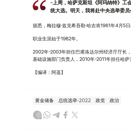
-上周，哈萨克斯坦《阿玛纳特》工
统大选。明天，我将赴中央选举委员
据悉，梅拉穆·兹克希吾勒·哈吉肯1961年4月
职业生涯始于1982年。
2002年-2003年担任巴甫洛达尔州经济厅厅长
基础设施部门负责人，2010年-2011年担任
【编译：阿遥】
黄金储备
总统选举-2022
政党
政治