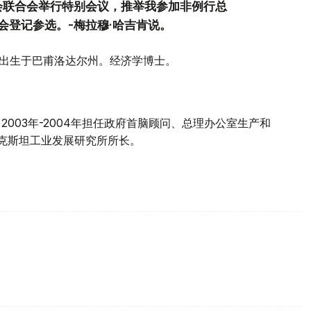
会联合会举行特别会议，推举我参加非例行总
会登记参选。-梅拉穆·哈吉肯说。
5日出生于巴甫洛达尔州。经济学博士。
，2003年-2004年担任政府首脑顾问、总理办公室生产和
哈萨克斯坦工业发展研究所所长。