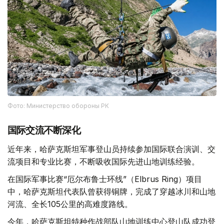
Фото: Министерство обороны РК
国际交流不断深化
近年来，哈萨克斯坦军事登山员持续参加国际联合演训、交
流项目和专业比赛，不断吸收国际先进山地训练经验。
在国际军事比赛“厄尔布鲁士环线”（Elbrus Ring）项目
中，哈萨克斯坦代表队曾获得铜牌，完成了穿越冰川和山地
河流、全长105公里的高难度路线。
今年，哈萨克斯坦特种作战部队山地训练中心登山队成功登