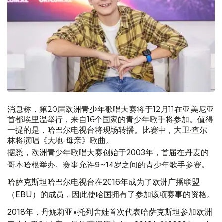
消息称，第20届欧洲青少年歌唱大赛将于12月11在亚美尼亚
首都埃里温举行，来自16个国家的青少年歌手将参加。值得
一提的是，哈巴尔电视台将现场转播。比赛中，大卫·查尔
林将演唱《大地-母亲》歌曲。
据悉，欧洲青少年歌唱大赛创始于2003年，首届在丹麦的
哥本哈根举办。赛事允许9~14岁之间的青少年歌手参赛。
哈萨克斯坦哈巴尔电视台在2016年成为了欧洲广播联盟
（EBU）的成员，因此使哈国拥有了参加该项赛事的资格。
2018年，丹妮莉亚•托列舍娃首次代表哈萨克斯坦参加欧洲