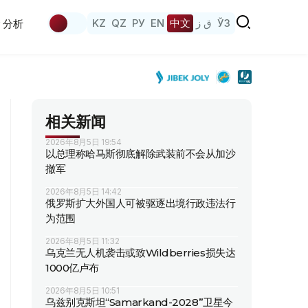
KZ
QZ
РУ
EN
中文
ق ز
ЎЗ
分析
相关新闻
2026年8月5日 19:54
以总理称哈马斯彻底解除武装前不会从加沙
撤军
2026年8月5日 14:42
俄罗斯扩大外国人可被驱逐出境行政违法行
为范围
2026年8月5日 11:32
乌克兰无人机袭击或致Wildberries损失达
1000亿卢布
2026年8月5日 10:51
乌兹别克斯坦“Samarkand-2028”卫星今