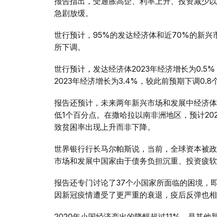
报告指出，受通胀高企、利率上升、投资减少以
急剧放缓。
世行预计，95%的发达经济体和近70%的新兴
所下调。
世行预计，发达经济体2023年经济增长为0.5
2023年经济增长为3.4%，较此前预期下调0.
报告还预计，未来两年新兴市场和发展中经济体人均
低1个百分点。在撒哈拉以南非洲地区，预计202
致贫困率出现上升而非下降。
世界银行行长马尔帕斯说，当前，全球资本被政
市场和发展中国家由于债务负担沉重、投资疲软
报告还专门讨论了37个小国家所面临的困境，即
因新冠疫情遭受了更严重的衰退，疫后反弹也相
2020年小国经济产出的降幅超过11%，是其