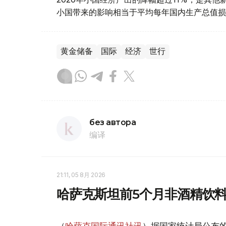
小国带来的影响相当于平均每年国内生产总值损
黄金储备
国际
经济
世行
без автора
编译
21:11, 05 8月 2026
哈萨克斯坦前5个月非酒精饮料
（
哈萨克国际通讯社讯
）据国家统计局公布的