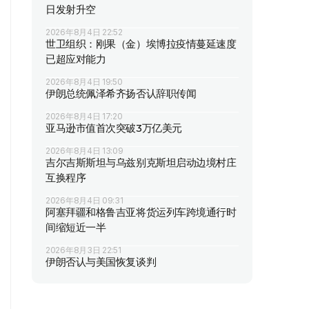
日发射升空
2026年8月4日 22:52
世卫组织：刚果（金）埃博拉疫情蔓延速度
已超应对能力
2026年8月4日 19:50
伊朗总统佩泽希齐扬否认辞职传闻
2026年8月4日 17:20
亚马逊市值首次突破3万亿美元
2026年8月4日 13:09
吉尔吉斯斯坦与乌兹别克斯坦启动边境村庄
互换程序
2026年8月4日 09:31
阿塞拜疆和格鲁吉亚将货运列车跨境通行时
间缩短近一半
2026年8月3日 22:51
伊朗否认与美国恢复谈判