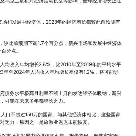
及乌克兰危机对经济活动扰乱等影响，全球经济增长正在
市场和发展中经济体，2023年的经济增长都较此前预测有
%，较此前预期下调1.7个百分点；新兴市场和发展中经济体
8个百分点。
收入年均增长2.8%，比2010年至2019年的平均水平
3年至2024年人均收入年均增长率仅有1.2%，将可能导
府债务水平极高且利率不断上升的发达经济体吸纳，新兴
，可能在未来多年都增长乏力。
人口不超过150万的国家。与其他经济体相比，这些国家
对乏力，原因之一是旅游业迟迟未能恢复。
他新兴市场和发展中经济体的七倍。报告指出，自然灾害给