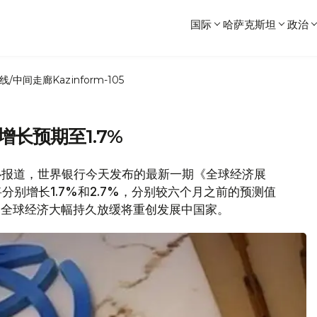
国际
哈萨克斯坦
政治
线/中间走廊
Kazinform-105
增长预期至1.7%
闻中心报道，世界银行今天发布的最新一期《全球经济展
将分别增长1.7%和2.7%，分别较六个月之前的预测值
告，全球经济大幅持久放缓将重创发展中国家。