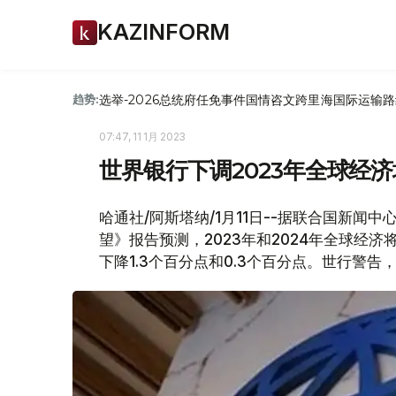
KAZINFORM
选举-2026
总统府
任免
事件
国情咨文
跨里海国际运输路
趋势:
07:47, 11 1月 2023
世界银行下调2023年全球经济
哈通社/阿斯塔纳/1月11日--据联合国新
望》报告预测，2023年和2024年全球经济
下降1.3个百分点和0.3个百分点。世行警