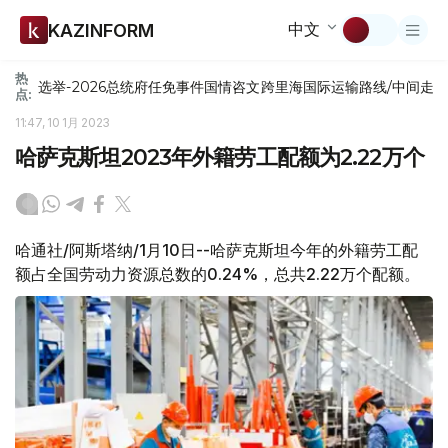
中文
KAZINFORM
热
选举-2026
总统府
任免
事件
国情咨文
跨里海国际运输路线/中间走
点:
11:47, 10 1月 2023
哈萨克斯坦2023年外籍劳工配额为2.22万个
哈通社/阿斯塔纳/1月10日--哈萨克斯坦今年的外籍劳工配
额占全国劳动力资源总数的0.24%，总共2.22万个配额。