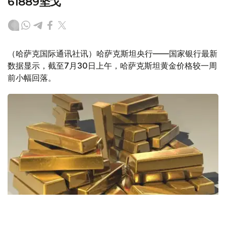
61889坚戈
（哈萨克国际通讯社讯）哈萨克斯坦央行——国家银行最新
数据显示，截至7月30日上午，哈萨克斯坦黄金价格较一周
前小幅回落。