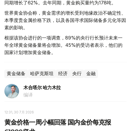
同期增长了62%。去年同期，黄金购买量约为178吨。
世界黄金协会称，黄金需求的增长受到地缘政治不确定性、
本季度贵金属价格下跌，以及各国寻求国际储备多元化等因
素的影响。
根据该协会进行的一项调查，89%的央行行长预计未来一
年全球黄金储备量将会增加。45%的受访者表示，他们的
国家计划增加黄金储备。
黄金储备
哈萨克斯坦
经济
央行
金融
木合塔尔 哈力木拉
编译
12:31, 30 7月 2026
黄金价格一周小幅回落 国内金价每克报