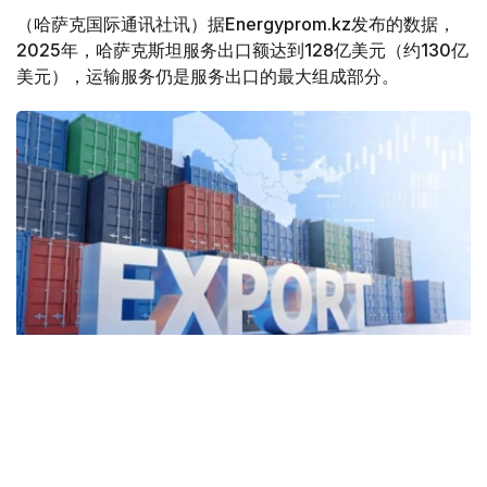
（哈萨克国际通讯社讯）据Energyprom.kz发布的数据，
2025年，哈萨克斯坦服务出口额达到128亿美元（约130亿
美元），运输服务仍是服务出口的最大组成部分。
Фото: Kazinform
2025年，哈萨克斯坦运输服务出口额达57亿美元，同比增
长5.2%，占服务出口总额的44.8%。其中，货运服务出口