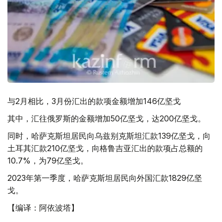
与2月相比，3月份汇出的款项金额增加146亿坚戈
其中，汇往俄罗斯的金额增加50亿坚戈，达200亿坚戈。
同时，哈萨克斯坦居民向乌兹别克斯坦汇款139亿坚戈，向
土耳其汇款210亿坚戈，向格鲁吉亚汇出的款项占总额的
10.7%，为79亿坚戈。
2023年第一季度，哈萨克斯坦居民向外国汇款1829亿坚
戈。
【编译：阿依波塔】