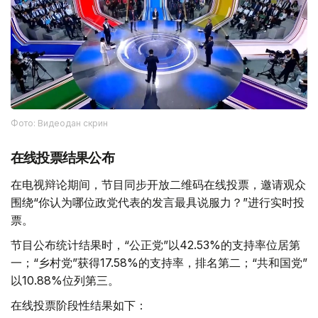
Фото: Видеодан скрин
在线投票结果公布
在电视辩论期间，节目同步开放二维码在线投票，邀请观众
围绕“你认为哪位政党代表的发言最具说服力？”进行实时投
票。
节目公布统计结果时，“公正党”以42.53%的支持率位居第
一；“乡村党”获得17.58%的支持率，排名第二；“共和国党”
以10.88%位列第三。
在线投票阶段性结果如下：