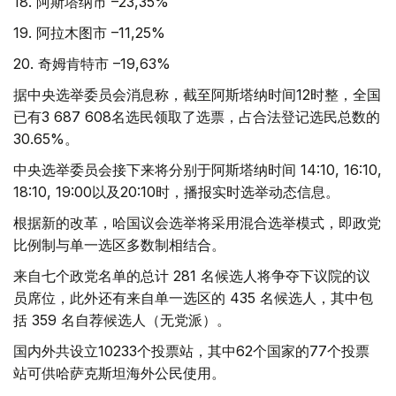
18. 阿斯塔纳市 –23,35%
19. 阿拉木图市 –11,25%
20. 奇姆肯特市 –19,63%
据中央选举委员会消息称，截至阿斯塔纳时间12时整，全国
已有3 687 608名选民领取了选票，占合法登记选民总数的
30.65%。
中央选举委员会接下来将分别于阿斯塔纳时间 14:10, 16:10,
18:10, 19:00以及20:10时，播报实时选举动态信息。
根据新的改革，哈国议会选举将采用混合选举模式，即政党
比例制与单一选区多数制相结合。
来自七个政党名单的总计 281 名候选人将争夺下议院的议
员席位，此外还有来自单一选区的 435 名候选人，其中包
括 359 名自荐候选人（无党派）。
国内外共设立10233个投票站，其中62个国家的77个投票
站可供哈萨克斯坦海外公民使用。