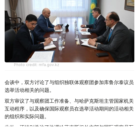
Photo credit: mfa.gov.kz
会谈中，双方讨论了与组织独联体观察团参加库鲁尔泰议员
选举活动相关的问题。
双方审议了与观察团工作准备、与哈萨克斯坦主管国家机关
互动程序，以及确保国际观察员在选举活动期间的活动相关
的组织和实际问题。
此外，还特别关注了协调哈萨克斯坦外交部与国际观察员互
动的工作问题。