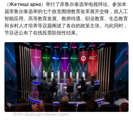
（Жетінші арна）举行了库鲁尔泰选举电视辩论。参加本
届库鲁尔泰选举的七个政党围绕教育改革展开交锋，就人工
智能应用、高等教育发展、教师待遇、职业教育、生态教育
和乡村人才培养等议题阐述了各自的政策主张。与此同时，
节目还公布了在线投票阶段性结果。
Фото: видеодан алынған скрин