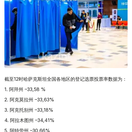
截至12时哈萨克斯坦全国各地区的登记选票投票率数据为：
1. 阿拜州 –33,58 %
2. 阿克莫拉州 –33,63%
3. 阿克托别州 –33,18%
4. 阿拉木图州 –34,41%
5. 阿特劳州 –30,66%