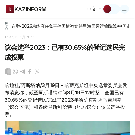
中文
KAZINFORM
热
选举-2026
总统府
任免
事件
国情咨文
跨里海国际运输路线/中间走
点:
12:32, 19 3月 2023
议会选举2023：已有30.65%的登记选民完
成投票
哈通社/阿斯塔纳/3月19日 – 哈萨克斯坦中央选举委员会发
布消息称，截至阿斯塔纳时间3月19日12时整，全国已有
30.65%的登记选民完成了2023年哈萨克斯坦马吉利斯
（议会下院）和各级马斯利哈特（地方议会）议员选举投
票。