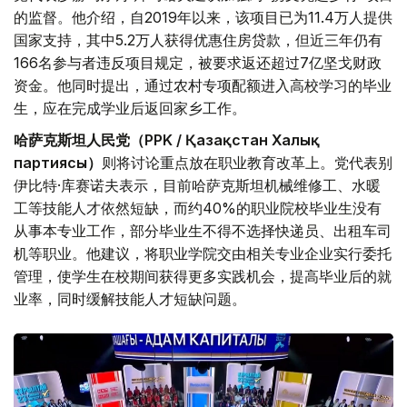
的监督。他介绍，自2019年以来，该项目已为11.4万人提供
国家支持，其中5.2万人获得优惠住房贷款，但近三年仍有
166名参与者违反项目规定，被要求返还超过7亿坚戈财政
资金。他同时提出，通过农村专项配额进入高校学习的毕业
生，应在完成学业后返回家乡工作。
哈萨克斯坦人民党（PPK / Қазақстан Халық
партиясы）
则将讨论重点放在职业教育改革上。党代表别
伊比特·库赛诺夫表示，目前哈萨克斯坦机械维修工、水暖
工等技能人才依然短缺，而约40%的职业院校毕业生没有
从事本专业工作，部分毕业生不得不选择快递员、出租车司
机等职业。他建议，将职业学院交由相关专业企业实行委托
管理，使学生在校期间获得更多实践机会，提高毕业后的就
业率，同时缓解技能人才短缺问题。