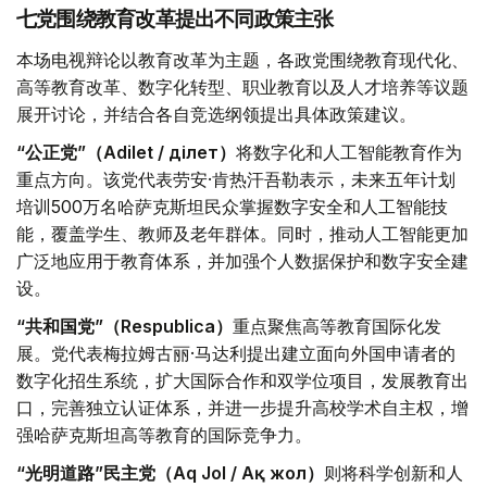
七党围绕教育改革提出不同政策主张
本场电视辩论以教育改革为主题，各政党围绕教育现代化、
高等教育改革、数字化转型、职业教育以及人才培养等议题
展开讨论，并结合各自竞选纲领提出具体政策建议。
“公正党”（Adilet / Әділет）
将数字化和人工智能教育作为
重点方向。该党代表劳安·肯热汗吾勒表示，未来五年计划
培训500万名哈萨克斯坦民众掌握数字安全和人工智能技
能，覆盖学生、教师及老年群体。同时，推动人工智能更加
广泛地应用于教育体系，并加强个人数据保护和数字安全建
设。
“共和国党”（Respublica）
重点聚焦高等教育国际化发
展。党代表梅拉姆古丽·马达利提出建立面向外国申请者的
数字化招生系统，扩大国际合作和双学位项目，发展教育出
口，完善独立认证体系，并进一步提升高校学术自主权，增
强哈萨克斯坦高等教育的国际竞争力。
“光明道路”民主党（Aq Jol / Ақ жол）
则将科学创新和人