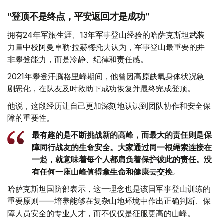
“登顶不是终点，平安返回才是成功”
拥有24年军旅生涯、13年军事登山经验的哈萨克斯坦武装
力量中校阿曼卓勒·拉赫梅托夫认为，军事登山最重要的并
非攀登能力，而是冷静、纪律和责任感。
2021年攀登汗腾格里峰期间，他曾因高原缺氧身体状况急
剧恶化，在队友及时救助下成功恢复并最终完成登顶。
他说，这段经历让自己更加深刻地认识到团队协作和安全保
障的重要性。
最有趣的是不断挑战新的高峰，而最大的责任则是保
障同行战友的生命安全。大家通过同一根绳索连接在
一起，就意味着每个人都肩负着保护彼此的责任。没
有任何一座山峰值得拿生命和健康去交换。
哈萨克斯坦国防部表示，这一理念也是该国军事登山训练的
重要原则——培养能够在复杂山地环境中作出正确判断、保
障人员安全的专业人才，而不仅仅是征服更高的山峰。