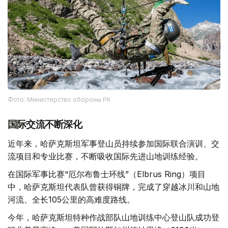
Фото: Министерство обороны РК
国际交流不断深化
近年来，哈萨克斯坦军事登山员持续参加国际联合演训、交
流项目和专业比赛，不断吸收国际先进山地训练经验。
在国际军事比赛“厄尔布鲁士环线”（Elbrus Ring）项目
中，哈萨克斯坦代表队曾获得铜牌，完成了穿越冰川和山地
河流、全长105公里的高难度路线。
今年，哈萨克斯坦特种作战部队山地训练中心登山队成功登