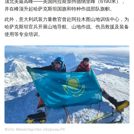
顶北美最高峰——美国阿拉斯加州德纳里峰（6190米），
并在峰顶升起哈萨克斯坦国旗和特种作战部队旗帜。
此外，意大利武装力量教官曾赴阿拉木图山地训练中心，为
哈萨克斯坦官兵开展山地导航、山地作战、伤员救援及装备
使用等专业培训。
Фото: Министерство обороны РК