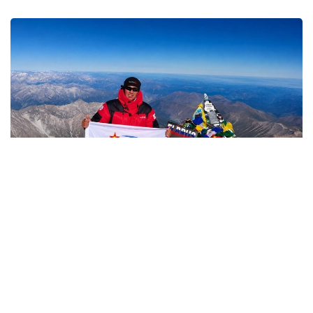
Фото: Министерство обороны РК
哈萨克斯坦
国防部