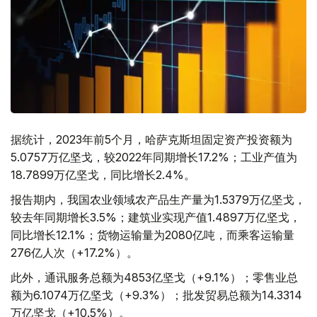
据统计，2023年前5个月，哈萨克斯坦固定资产投资额为
5.0757万亿坚戈，较2022年同期增长17.2%；工业产值为
18.7899万亿坚戈，同比增长2.4%。
报告期内，我国农业领域农产品生产量为1.5379万亿坚戈，
较去年同期增长3.5%；建筑业实现产值1.4897万亿坚戈，
同比增长12.1%；货物运输量为2080亿吨，而乘客运输量
276亿人次（+17.2%）。
此外，通讯服务总额为4853亿坚戈（+9.1%）；零售业总
额为6.1074万亿坚戈（+9.3%）；批发贸易总额为14.3314
万亿坚戈（+10.5%）。