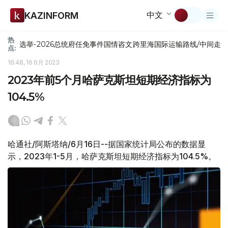
中文
KAZINFORM
热
选举-2026
总统府
任免
事件
国情咨文
跨里海国际运输路线/中间走
点:
16:48, 16 6月 2023
2023年前5个月哈萨克斯坦短期经济指标为
104.5%
哈通社/阿斯塔纳/6月16日--据国家统计局公布的数据显
示，2023年1-5月，哈萨克斯坦短期经济指标为104.5%。