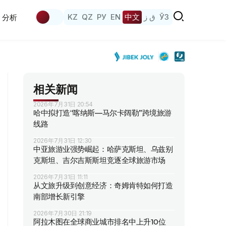
KZ
QZ
РУ
EN
中文
ق ز
ЎЗ
分析
相关新闻
2026年7月31日 20:54
哈中拟打造“喀纳斯—马尔卡阔勒”跨境旅游
线路
2026年7月31日 12:30
中亚旅游业强势崛起：哈萨克斯坦、乌兹别
克斯坦、吉尔吉斯斯坦竞逐全球旅游市场
2026年7月31日 11:11
从文旅升级到创意经济：奇姆肯特如何打造
南部增长新引擎
2026年7月30日 21:19
阿拉木图在全球商业城市排名中上升10位