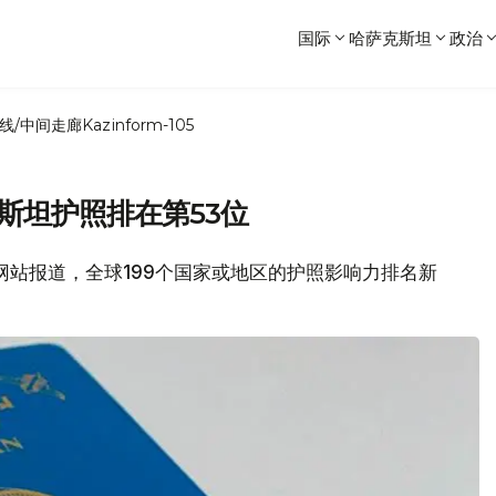
国际
哈萨克斯坦
政治
线/中间走廊
Kazinform-105
斯坦护照排在第53位
ss.kz网站报道，全球199个国家或地区的护照影响力排名新