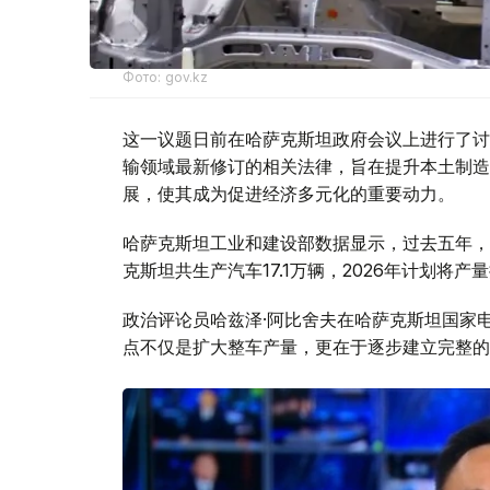
Фото: gov.kz
这一议题日前在哈萨克斯坦政府会议上进行了讨
输领域最新修订的相关法律，旨在提升本土制造
展，使其成为促进经济多元化的重要动力。
哈萨克斯坦工业和建设部数据显示，过去五年，全
克斯坦共生产汽车17.1万辆，2026年计划将产
政治评论员哈兹泽·阿比舍夫在哈萨克斯坦国家电
点不仅是扩大整车产量，更在于逐步建立完整的