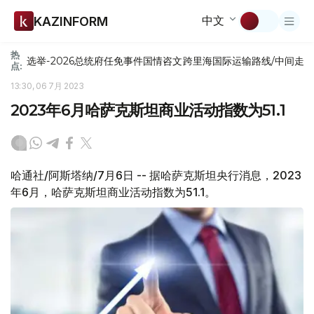
中文
KAZINFORM
热
选举-2026
总统府
任免
事件
国情咨文
跨里海国际运输路线/中间走
点:
13:30, 06 7月 2023
2023年6月哈萨克斯坦商业活动指数为51.1
哈通社/阿斯塔纳/7月6日 -- 据哈萨克斯坦央行消息，2023
年6月，哈萨克斯坦商业活动指数为51.1。