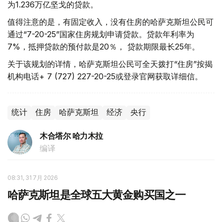
为1.236万亿坚戈的贷款。
值得注意的是，有固定收入，没有住房的哈萨克斯坦公民可
通过“7-20-25”国家住房规划申请贷款。贷款年利率为
7%，抵押贷款的预付款是20％， 贷款期限最长25年。
关于该规划的详情，哈萨克斯坦公民可全天拨打“住房”按揭
机构电话+ 7 (727) 227-20-25或登录官网获取详细信。
统计
住房
哈萨克斯坦
经济
央行
木合塔尔 哈力木拉
编译
08:31, 31 7月 2026
哈萨克斯坦是全球五大黄金购买国之一