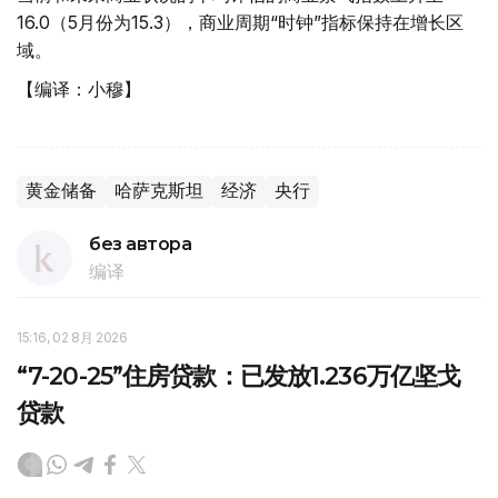
16.0（5月份为15.3），商业周期“时钟”指标保持在增长区
域。
【编译：小穆】
黄金储备
哈萨克斯坦
经济
央行
без автора
编译
15:16, 02 8月 2026
“7-20-25”住房贷款：已发放1.236万亿坚戈
贷款