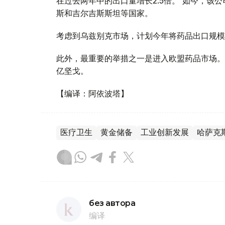
在过去两年中的出口量增长2.5倍。 如今，该
斯和吉尔吉斯斯坦等国家。
考虑到乌兹别克市场，计划今年将药品出口规模
此外，最重要的举措之一是进入欧盟药品市场。 
亿坚戈。
【编译：阿依波塔】
医疗卫生
黄金储备
工业创新发展
哈萨克
без автора
编译