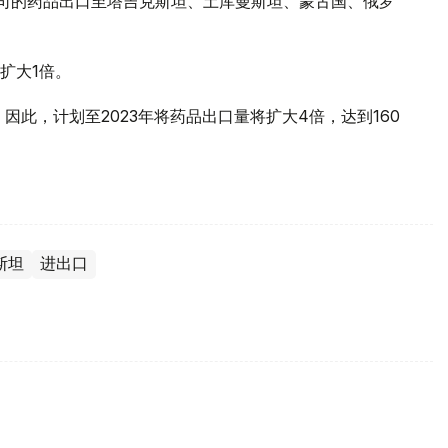
公司的药品出口至塔吉克斯坦、土库曼斯坦、蒙古国、俄罗
扩大1倍。
因此，计划至2023年将药品出口量将扩大4倍，达到160
斯坦
进出口