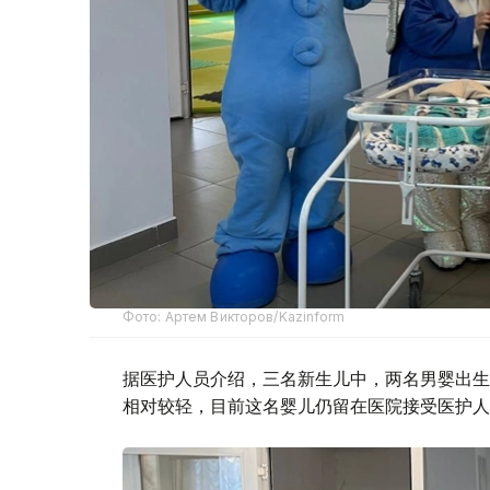
Фото: Артем Викторов/Kazinform
据医护人员介绍，三名新生儿中，两名男婴出生时
相对较轻，目前这名婴儿仍留在医院接受医护人