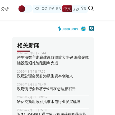
KZ
QZ
РУ
EN
中文
ق ز
ЎЗ
分析
相关新闻
2026年8月5日 20:44
跨里海数字走廊建设取得重大突破 海底光缆
铺设最艰难阶段顺利完成
2026年8月4日 17:52
政府总理会见香港赋生资本创始人
2026年8月3日 18:46
政府例行会议将于4日在总理府召开
2026年7月31日 09:57
哈萨克斯坦政府批准水电行业发展规划
2026年7月30日 15:53
近3万名外国人通过简化程序获得哈萨克斯