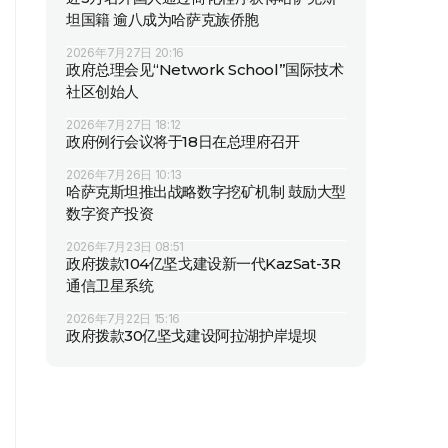
坦国籍 逾八成为哈萨克族侨胞
2026年7月27日 20:16
政府总理会见“Network School”国际技术
社区创始人
2026年7月27日 18:12
政府例行会议将于18日在总理府召开
2026年7月26日 10:13
哈萨克斯坦推出战略数字挖矿机制 鼓励大型
数字资产投资
2026年7月23日 08:51
政府拨款104亿坚戈建设新一代KazSat-3R
通信卫星系统
2026年7月22日 15:16
政府拨款30亿坚戈建设阿拉湖护岸堤坝