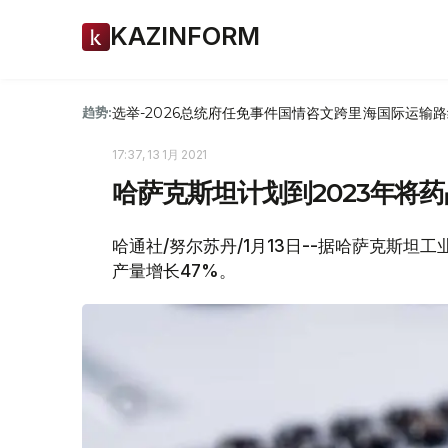
KAZINFORM
选举-2026
总统府
任免
事件
国情咨文
跨里海国际运输路
趋势:
17:37, 13 1月 2021
哈萨克斯坦计划到2023年将
哈通社/努尔苏丹/1月13日--据哈萨克斯坦
产量增长47%。