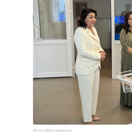
Фото: Айбек Жұматов