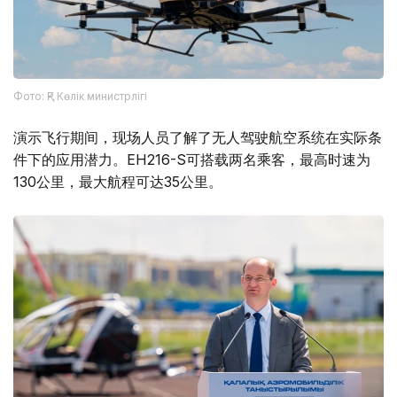
Фото: ҚР Көлік министрлігі
演示飞行期间，现场人员了解了无人驾驶航空系统在实际条
件下的应用潜力。EH216-S可搭载两名乘客，最高时速为
130公里，最大航程可达35公里。