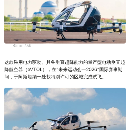
Фото: ААК
这款采用电力驱动、具备垂直起降能力的量产型电动垂直起
降航空器（eVTOL），在“未来运动会—2026”国际赛事期
间，于阿斯塔纳一处获特别许可的区域完成试飞。