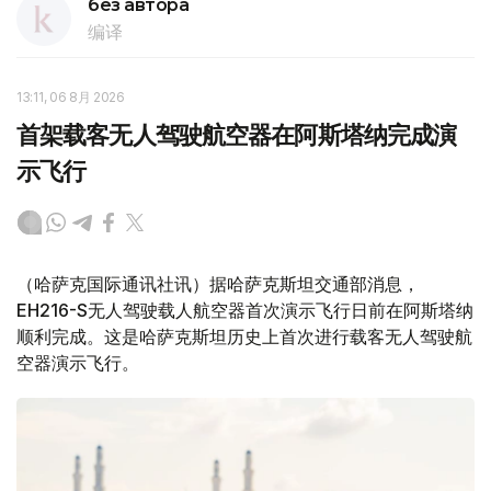
без автора
编译
13:11, 06 8月 2026
首架载客无人驾驶航空器在阿斯塔纳完成演
示飞行
（哈萨克国际通讯社讯）据哈萨克斯坦交通部消息，
EH216-S无人驾驶载人航空器首次演示飞行日前在阿斯塔纳
顺利完成。这是哈萨克斯坦历史上首次进行载客无人驾驶航
空器演示飞行。