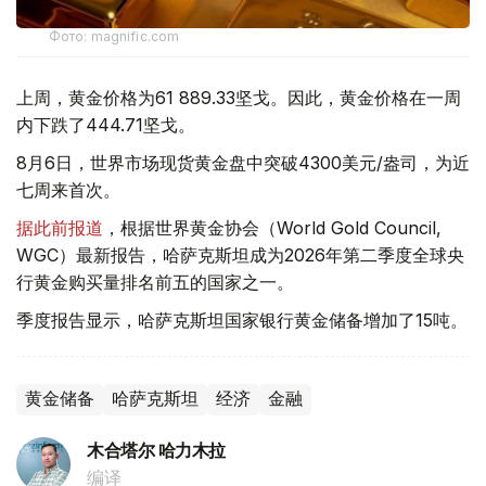
Фото: magnific.com
上周，黄金价格为61 889.33坚戈。因此，黄金价格在一周
内下跌了444.71坚戈。
8月6日，世界市场现货黄金盘中突破4300美元/盎司，为近
七周来首次。
据此前报道
，根据世界黄金协会（World Gold Council,
WGC）最新报告，哈萨克斯坦成为2026年第二季度全球央
行黄金购买量排名前五的国家之一。
季度报告显示，哈萨克斯坦国家银行黄金储备增加了15吨。
黄金储备
哈萨克斯坦
经济
金融
木合塔尔 哈力木拉
编译