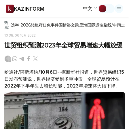
中文
KAZINFORM
热
选举-2026
总统府
任免
事件
国情咨文
跨里海国际运输路线/中间走
点:
10:38, 06 10月 2022
世贸组织预测2023年全球贸易增速大幅放缓
哈通社/阿斯塔纳/10月6日--据新华社报道，世界贸易组织5
日发布预测说，世界经济受到多重冲击，全球贸易预计在
2022年下半年失去增长动能，2023年增速将大幅下降。