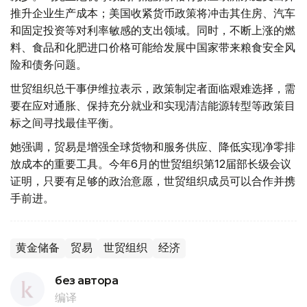
推升企业生产成本；美国收紧货币政策将冲击其住房、汽车
和固定投资等对利率敏感的支出领域。同时，不断上涨的燃
料、食品和化肥进口价格可能给发展中国家带来粮食安全风
险和债务问题。
世贸组织总干事伊维拉表示，政策制定者面临艰难选择，需
要在应对通胀、保持充分就业和实现清洁能源转型等政策目
标之间寻找最佳平衡。
她强调，贸易是增强全球货物和服务供应、降低实现净零排
放成本的重要工具。今年6月的世贸组织第12届部长级会议
证明，只要有足够的政治意愿，世贸组织成员可以合作并携
手前进。
黄金储备
贸易
世贸组织
经济
без автора
编译