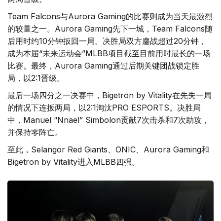
Team Falcons与Aurora Gaming的比赛则成为当天最激烈
的较量之一。Aurora Gaming先下一城，Team Falcons随
后用时约10分钟扳回一局。决胜局双方鏖战超过20分钟，
成为本届“未来运动会”MLBB项目截至目前用时最长的一场
比赛。最终，Aurora Gaming通过后期关键团战锁定胜
局，以2:1晋级。
最后一场四分之一决赛中，Bigetron by Vitality在先失一局
的情况下连扳两局，以2:1淘汰PRO ESPORTS。决胜局
中，Manuel “Nnael” Simbolon贡献7次击杀和7次助攻，
并保持零阵亡。
至此，Selangor Red Giants、ONIC、Aurora Gaming和
Bigetron by Vitality进入MLBB四强。