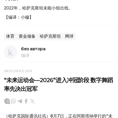
2022年，哈萨克斯坦未能小组出线。
【编译：小穆】
体育
黄金储备
哈萨克斯坦
网球
без автора
编译
08:03, 08 8月 2026
“未来运动会—2026”进入冲冠阶段 数字舞蹈
率先决出冠军
（哈萨克国际通讯社讯）8月7日，正在阿斯塔纳举行的“未