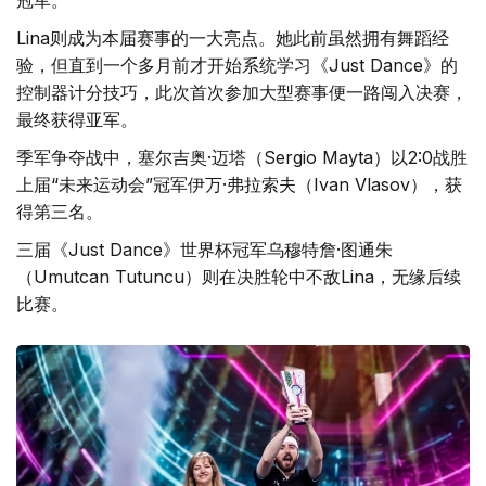
Lina则成为本届赛事的一大亮点。她此前虽然拥有舞蹈经
验，但直到一个多月前才开始系统学习《Just Dance》的
控制器计分技巧，此次首次参加大型赛事便一路闯入决赛，
最终获得亚军。
季军争夺战中，塞尔吉奥·迈塔（Sergio Mayta）以2:0战胜
上届“未来运动会”冠军伊万·弗拉索夫（Ivan Vlasov），获
得第三名。
三届《Just Dance》世界杯冠军乌穆特詹·图通朱
（Umutcan Tutuncu）则在决胜轮中不敌Lina，无缘后续
比赛。