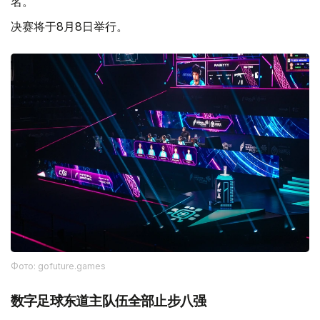
名。
决赛将于8月8日举行。
Фото: gofuture.games
数字足球东道主队伍全部止步八强