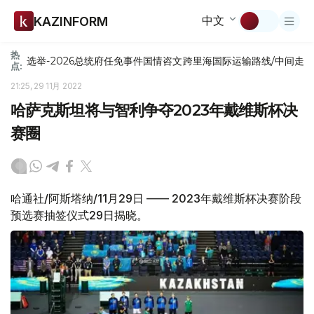
中文
KAZINFORM
热
选举-2026
总统府
任免
事件
国情咨文
跨里海国际运输路线/中间走
点:
21:25, 29 11月 2022
哈萨克斯坦将与智利争夺2023年戴维斯杯决
赛圈
哈通社/阿斯塔纳/11月29日 —— 2023年戴维斯杯决赛阶段
预选赛抽签仪式29日揭晓。