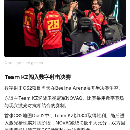
Фото: gofuture.games
Team KZ闯入数字射击决赛
数字射击CS2项目当天在Beeline Arena展开半决赛争夺。
东道主Team KZ迎战卫冕冠军NOVAQ。比赛采用数字赛场
与现实激光对抗相结合的赛制。
首张CS2地图Dust2中，Team KZ以13:4取得胜利。随后进
入激光枪现实对抗阶段，NOVAQ以6:0扳平大比分，双方因
此需要通过第三张CS2地图Nuke决定胜负。