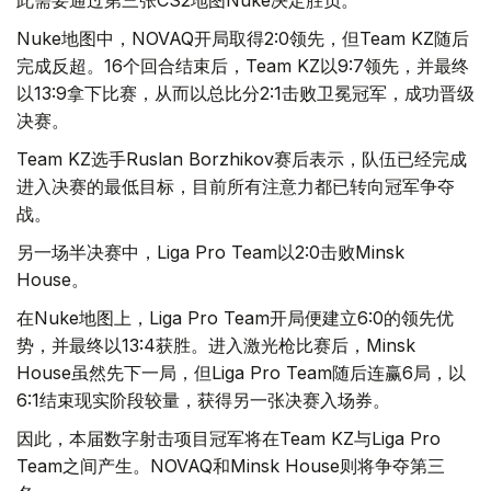
Nuke地图中，NOVAQ开局取得2:0领先，但Team KZ随后
完成反超。16个回合结束后，Team KZ以9:7领先，并最终
以13:9拿下比赛，从而以总比分2:1击败卫冕冠军，成功晋级
决赛。
Team KZ选手Ruslan Borzhikov赛后表示，队伍已经完成
进入决赛的最低目标，目前所有注意力都已转向冠军争夺
战。
另一场半决赛中，Liga Pro Team以2:0击败Minsk
House。
在Nuke地图上，Liga Pro Team开局便建立6:0的领先优
势，并最终以13:4获胜。进入激光枪比赛后，Minsk
House虽然先下一局，但Liga Pro Team随后连赢6局，以
6:1结束现实阶段较量，获得另一张决赛入场券。
因此，本届数字射击项目冠军将在Team KZ与Liga Pro
Team之间产生。NOVAQ和Minsk House则将争夺第三