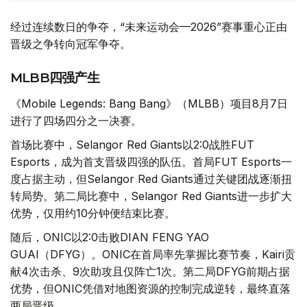
经过连续数日的争夺，“未来运动会—2026”赛事重心正由
晋级之争转向冠军争夺。
MLBB四强产生
《Mobile Legends: Bang Bang》（MLBB）项目8月7日
进行了四场四分之一决赛。
首场比赛中，Selangor Red Giants以2:0战胜FUT
Esports，成为首支晋级四强的队伍。首局FUT Esports一
度占据主动，但Selangor Red Giants通过关键团战逐渐扭
转局势。第二局比赛中，Selangor Red Giants进一步扩大
优势，仅用约10分钟便结束比赛。
随后，ONIC以2:0击败DIAN FENG YAO
GUAI（DFYG）。ONIC在首局率先掌握比赛节奏，Kairi贡
献4次击杀、9次助攻且仅阵亡1次。第二局DFYG前期占据
优势，但ONIC凭借对地图资源的控制完成逆转，最终直落
两局晋级。