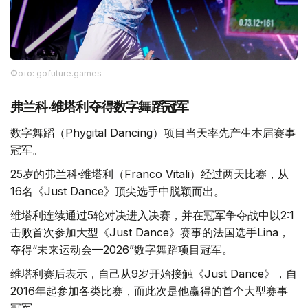
Фото: gofuture.games
弗兰科·维塔利夺得数字舞蹈冠军
数字舞蹈（Phygital Dancing）项目当天率先产生本届赛事
冠军。
25岁的弗兰科·维塔利（Franco Vitali）经过两天比赛，从
16名《Just Dance》顶尖选手中脱颖而出。
维塔利连续通过5轮对决进入决赛，并在冠军争夺战中以2:1
击败首次参加大型《Just Dance》赛事的法国选手Lina，
夺得“未来运动会—2026”数字舞蹈项目冠军。
维塔利赛后表示，自己从9岁开始接触《Just Dance》，自
2016年起参加各类比赛，而此次是他赢得的首个大型赛事
冠军。