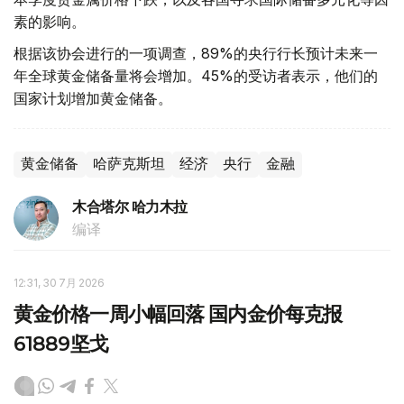
素的影响。
根据该协会进行的一项调查，89%的央行行长预计未来一
年全球黄金储备量将会增加。45%的受访者表示，他们的
国家计划增加黄金储备。
黄金储备
哈萨克斯坦
经济
央行
金融
木合塔尔 哈力木拉
编译
12:31, 30 7月 2026
黄金价格一周小幅回落 国内金价每克报
61889坚戈