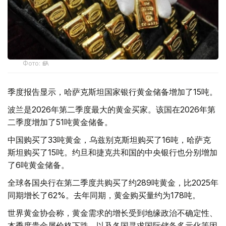
Фото: ӨзА
季度报告显示，哈萨克斯坦国家银行黄金储备增加了15吨。
波兰是2026年第二季度最大的黄金买家。该国在2026年第
二季度增加了51吨黄金储备。
中国购买了33吨黄金，乌兹别克斯坦购买了16吨，哈萨克
斯坦购买了15吨。约旦和捷克共和国的中央银行也分别增加
了6吨黄金储备。
全球各国央行在第二季度共购买了约289吨黄金，比2025年
同期增长了62%。去年同期，黄金购买量约为178吨。
世界黄金协会称，黄金需求的增长受到地缘政治不确定性、
本季度贵金属价格下跌，以及各国寻求国际储备多元化等因