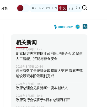
KZ
QZ
РУ
EN
中文
ق ز
ЎЗ
分析
相关新闻
2026年8月6日 17:44
别克帖诺夫主持欧亚政府间理事会会议 聚焦
人工智能、贸易与粮食安全
2026年8月5日 20:44
跨里海数字走廊建设取得重大突破 海底光缆
铺设最艰难阶段顺利完成
2026年8月4日 17:52
政府总理会见香港赋生资本创始人
2026年8月3日 18:46
政府例行会议将于4日在总理府召开