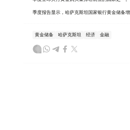
季度报告显示，哈萨克斯坦国家银行黄金储备增
黄金储备
哈萨克斯坦
经济
金融
木合塔尔 哈力木拉
编译
08:31, 31 7月 2026
哈萨克斯坦是全球五大黄金购