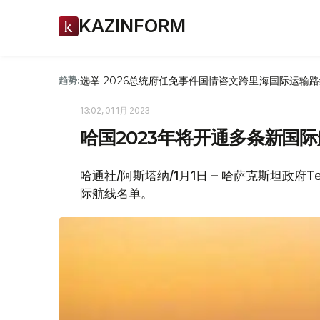
KAZINFORM
选举-2026
总统府
任免
事件
国情咨文
跨里海国际运输路
趋势:
13:02, 01 1月 2023
哈国2023年将开通多条新国
哈通社/阿斯塔纳/1月1日 – 哈萨克斯坦政府T
际航线名单。