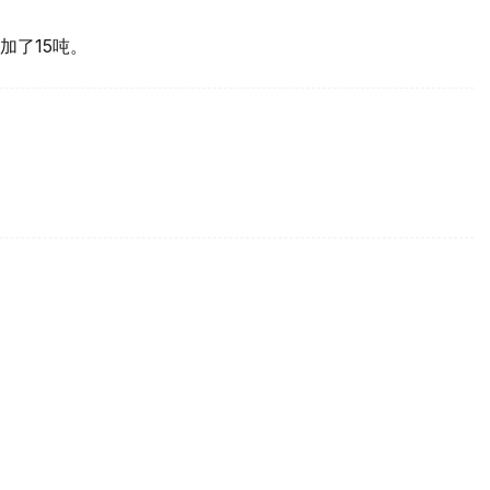
加了15吨。
买国之一