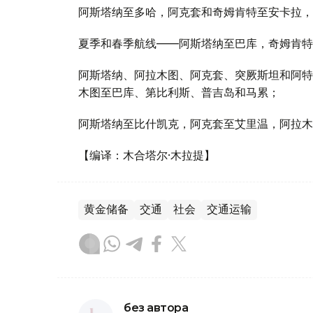
阿斯塔纳至多哈，阿克套和奇姆肯特至安卡拉，
夏季和春季航线——阿斯塔纳至巴库，奇姆肯特
阿斯塔纳、阿拉木图、阿克套、突厥斯坦和阿特
木图至巴库、第比利斯、普吉岛和马累；
阿斯塔纳至比什凯克，阿克套至艾里温，阿拉木
【编译：木合塔尔·木拉提】
黄金储备
交通
社会
交通运输
без автора