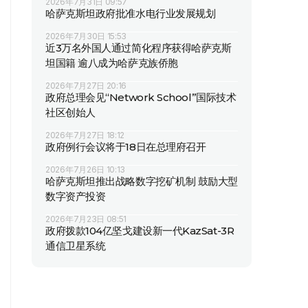
2026年7月31日 09:57
哈萨克斯坦政府批准水电行业发展规划
2026年7月30日 15:53
近3万名外国人通过简化程序获得哈萨克斯
坦国籍 逾八成为哈萨克族侨胞
2026年7月27日 20:16
政府总理会见“Network School”国际技术
社区创始人
2026年7月27日 18:12
政府例行会议将于18日在总理府召开
2026年7月26日 10:13
哈萨克斯坦推出战略数字挖矿机制 鼓励大型
数字资产投资
2026年7月23日 08:51
政府拨款104亿坚戈建设新一代KazSat-3R
通信卫星系统