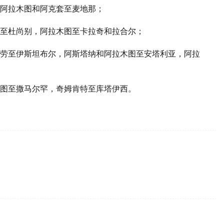
阿拉木图和阿克套至麦地那；
至杜尚别，阿拉木图至卡拉奇和拉合尔；
劳至伊斯坦布尔，阿斯塔纳和阿拉木图至安塔利亚，阿拉
图至撒马尔罕，奇姆肯特至库塔伊西。