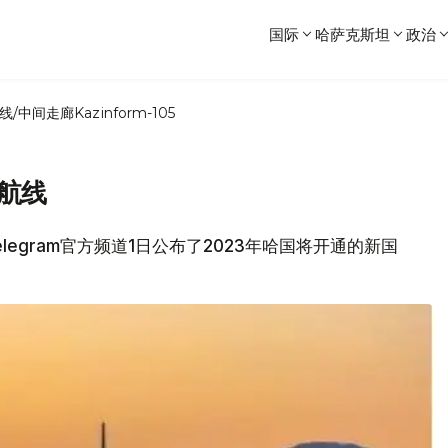
国际
哈萨克斯坦
政治
线/中间走廊
Kazinform-105
际航线
elegram官方频道1日公布了2023年哈国将开通的新国