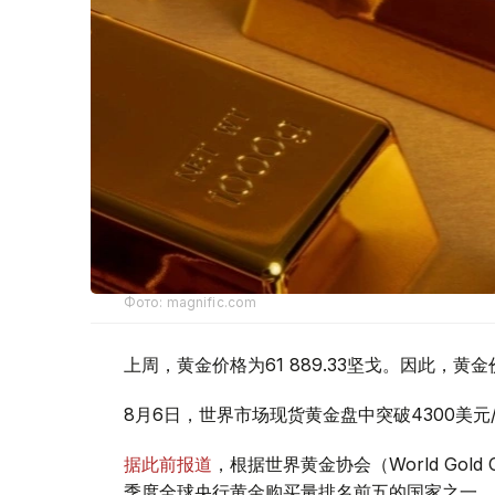
Фото: magnific.com
上周，黄金价格为61 889.33坚戈。因此，黄金
8月6日，世界市场现货黄金盘中突破4300美
据此前报道
，根据世界黄金协会（World Gold
季度全球央行黄金购买量排名前五的国家之一。