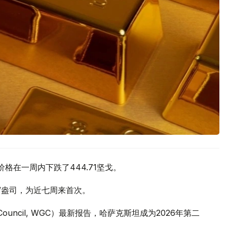
价格在一周内下跌了444.71坚戈。
元/盎司，为近七周来首次。
 Council, WGC）最新报告，哈萨克斯坦成为2026年第二