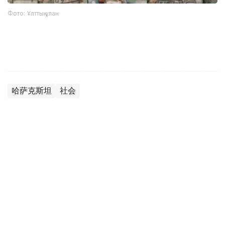
Фото: Ұлттық ұлан
哈萨克斯坦
社会
达娜 努尔巴克提
编译
09:54, 06 8月 2026
2026世界小姐大赛将首次在越南举行 哈萨克
斯坦代表确定