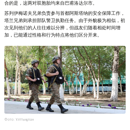
合的是，这两对双胞胎均来自巴甫洛达尔市。
苏列伊梅诺夫兄弟负责参与首都阿斯塔纳的安全保障工作，
塔兰兄弟则承担部队警卫执勤任务。由于外貌极为相似，初
次见到他们的人往往难以分辨，但战友们随着相处时间增
加，已能通过性格和行为特点将他们区分开来。
Фото: Ұлттық ұлан