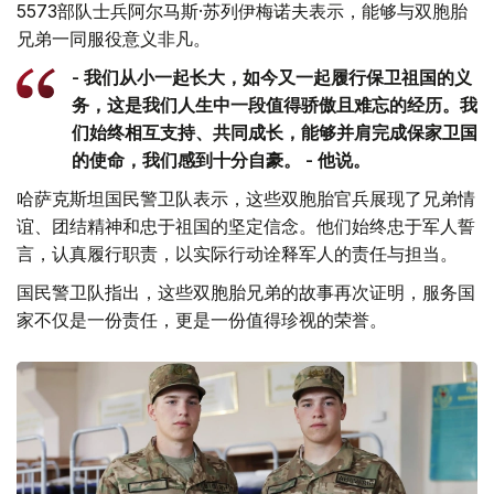
5573部队士兵阿尔马斯·苏列伊梅诺夫表示，能够与双胞胎
兄弟一同服役意义非凡。
- 我们从小一起长大，如今又一起履行保卫祖国的义
务，这是我们人生中一段值得骄傲且难忘的经历。我
们始终相互支持、共同成长，能够并肩完成保家卫国
的使命，我们感到十分自豪。 - 他说。
哈萨克斯坦国民警卫队表示，这些双胞胎官兵展现了兄弟情
谊、团结精神和忠于祖国的坚定信念。他们始终忠于军人誓
言，认真履行职责，以实际行动诠释军人的责任与担当。
国民警卫队指出，这些双胞胎兄弟的故事再次证明，服务国
家不仅是一份责任，更是一份值得珍视的荣誉。