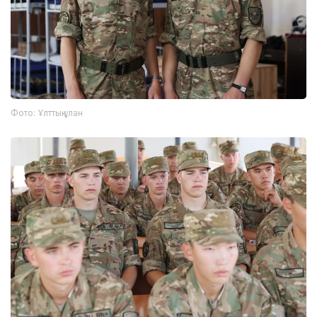
Фото: Ұлттық ұлан