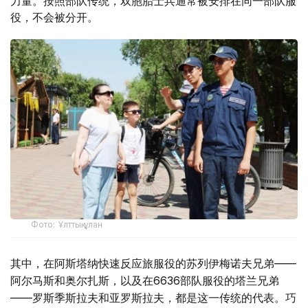
力量。按照部队传统，双胞胎士兵通常被安排在同一部队服
役，不会被分开。
Фото: Ұлттық ұлан
其中，在阿斯塔纳快速反应旅服役的苏列伊梅诺夫兄弟——
阿尔马斯和奥尔扎斯，以及在6636部队服役的塔兰兄弟
——罗斯季斯拉夫和亚罗斯拉夫，都是这一传统的代表。巧