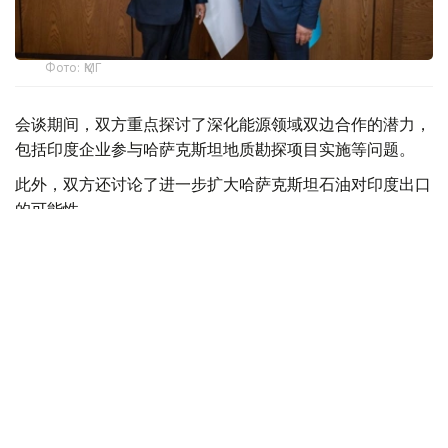
Фото: ҚМГ
会谈期间，双方重点探讨了深化能源领域双边合作的潜力，
包括印度企业参与哈萨克斯坦地质勘探项目实施等问题。
此外，双方还讨论了进一步扩大哈萨克斯坦石油对印度出口
的可能性。
阿斯哈特·哈森诺夫表示，“哈萨克石油天然气”国家公司有意
加强与印度企业的合作，因为印度是全球最大的能源资源消
费国之一。
会谈最后，双方确认愿继续扩大重点领域互利合作。
【编译：木合塔尔·木拉提】