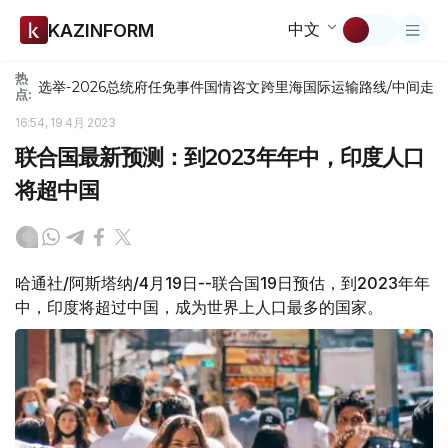
中文
KAZINFORM
热
选举-2026
总统府
任免
事件
国情咨文
跨里海国际运输路线/中间走
点:
16:54, 19 4月 2023
联合国最新预测：到2023年年中，印度人口
将超中国
哈通社/阿斯塔纳/4月19日--联合国19日预估，到2023年年
中，印度将超过中国，成为世界上人口最多的国家。