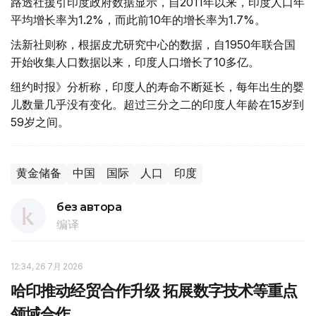
路透社援引印度政府数据显示，自2011年以来，印度人口年
平均增长率为1.2%，而此前10年的增长率为1.7%。
法新社则称，根据皮尤研究中心的数据，自1950年联合国
开始收集人口数据以来，印度人口增长了10多亿。
纽约时报》分析称，印度人的寿命不断延长，每年出生的婴
儿数量几乎没有变化。超过三分之二的印度人年龄在15岁到
59岁之间。
黄金储备
中国
国际
人口
印度
без автора
编译
12:34, 26 7月 2026
哈印推动经贸合作升级 拓展数字技术等重点
领域合作