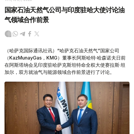
国家石油天然气公司与印度驻哈大使讨论油
气领域合作前景
（哈萨克国际通讯社讯）“哈萨克石油天然气”国家公司
（KazMunayGas，KMG）董事长阿斯哈特·哈森诺夫日前
在阿斯塔纳会见印度驻哈萨克斯坦特命全权大使赛拉斯·坦
加尔，双方就油气与能源领域合作前景进行了讨论。