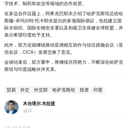
字技术、制药和农业等领域的合作前景。
在多边合作议题上，阿希克巴耶夫介绍了哈萨克斯坦总统哈
斯穆-卓玛尔特·托卡耶夫提出的多项国际倡议，包括建立国
际水组织、国际生物安全署以及初级卫生保健全球联盟，并
表示希望印度给予支持。
此外，双方还就继续推动亚洲相互协作与信任措施会议（亚
信会议，CICA）发展交换了意见。
会谈结束后，双方重申，将继续共同努力，不断深化哈萨克
斯坦与印度战略伙伴关系。
贸易
外交
外交部
哈萨克斯坦
投资
印度
木合塔尔 木拉提
编译
11:11, 19 5月 2026