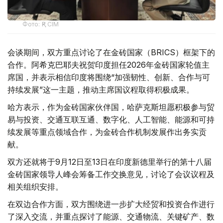
Фото: ҚР СІМ
会谈期间，双方重点讨论了在金砖国家（BRICS）框架下的
合作。阿希克巴耶夫祝贺印度担任2026年金砖国家轮值主
席国，并表示相信印度将围绕“加强韧性、创新、合作与可
持续发展”这一主题，推动主席国议程取得积极成果。
哈方表示，作为金砖国家伙伴国，哈萨克斯坦愿积极参与贸
易与投资、交通互联互通、数字化、人工智能、能源和可持
续发展等重点领域合作，为金砖合作机制发展作出务实贡
献。
双方还就将于9月12日至13日在印度新德里举行的第十八届
金砖国家领导人峰会筹备工作交换意见，讨论了会议议程及
相关组织安排。
在双边合作方面，双方围绕进一步扩大经贸和投资合作进行
了深入交流，并重点探讨了能源、交通物流、关键矿产、数