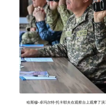
哈斯穆-卓玛尔特·托卡耶夫在观察台上观摩了演