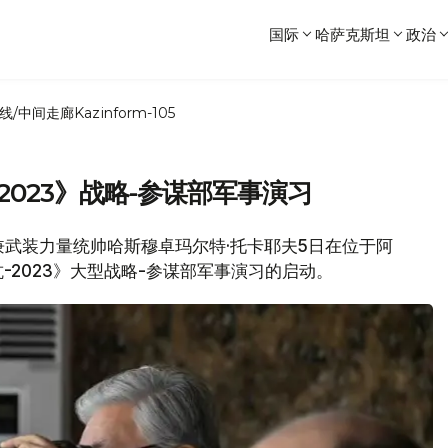
国际
哈萨克斯坦
政治
线/中间走廊
Kazinform-105
023》战略-参谋部军事演习
统兼武装力量统帅哈斯穆卓玛尔特·托卡耶夫5日在位于阿
2023》大型战略-参谋部军事演习的启动。