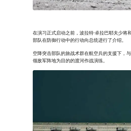
在演习正式启动之前，波拉特·卓拉巴耶夫少将
部队在防御行动中的行动向总统进行了介绍。
空降突击部队的旅战术群在航空兵的支援下，与
领敌军阵地为目的的渡河作战演练。