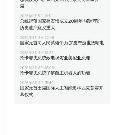
席
2026年8月5日 16:51
总统祝贺国家档案馆成立20周年 强调守护
历史遗产意义重大
2026年8月4日 22:08
国家元首向人民英雄伊万·加皮奇逝世致唁电
2026年8月4日 18:27
托卡耶夫总统致电祝贺亚美尼亚总理
2026年8月3日 16:08
托卡耶夫总统了解自主机器人的功能
2026年8月3日 15:40
国家元首出席国际人工智能奥林匹克竞赛开
幕仪式