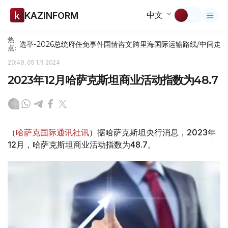
中文
KAZINFORM
热
选举-2026
总统府
任免
事件
国情咨文
跨里海国际运输路线/中间走
点:
20:49, 05 1月 2024
2023年12月哈萨克斯坦商业活动指数为48.7
（
哈萨克国际通讯社讯
）据哈萨克斯坦央行消息，2023年
12月，哈萨克斯坦商业活动指数为48.7。