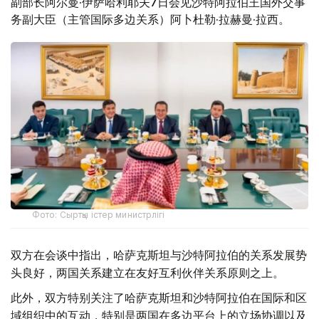
副部长阿尔曼·伊萨哈利耶夫7日会见沙特阿拉伯王国外交事
务副大臣（主管国际多边关系）阿卜杜勒·拉赫曼·拉西。
Фото: Сыртқы істер министрлігі
双方在会谈中指出，哈萨克斯坦与沙特阿拉伯的关系发展势
头良好，两国关系建立在友好互利伙伴关系原则之上。
此外，双方特别关注了哈萨克斯坦和沙特阿拉伯在国际和区
域组织中的互动，特别是两国在多边平台上的立场协调以及