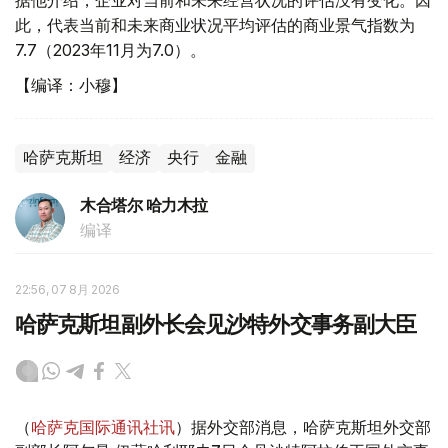
据他介绍，企业对当前和未来经营状况的评估没有变化。因
此，代表当前和未来商业状况平均评估的商业景气指数为
7.7（2023年11月为7.0）。
【编译：小穆】
哈萨克斯坦
经济
央行
金融
木合塔尔 哈力木拉
编译
22:56, 07 8月 2026
哈萨克斯坦副外长会见沙特外交事务副大臣
（
哈萨克国际通讯社讯
）据外交部消息，哈萨克斯坦外交部