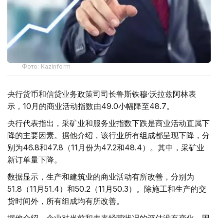
Фото: Kazinform
央行货币和信贷业务政策司司长鲁斯铁穆·沃拉兹阿林表
示，10月的商业活动指数由49.0小幅降至48.7。
央行代表指出，采矿业和服务业指数下跌是商业活动直属下
降的主要因素。据他介绍，该行业所有组成都呈现下降，分
别为46.8和47.8（11月份为47.2和48.4）。其中，采矿业
新订单量下降。
数据显示，生产和建筑业的商业活动有所改善，分别为
51.8（11月51.4）和50.2（11月50.3）。除施工和生产的交
货时间外，所有组成均有所改善。