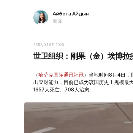
Айбота Айдын
编译
22:52, 04 8月 2026
世卫组织：刚果（金）埃博拉
（
哈萨克国际通讯社讯
）当地时间8月4日，
出应对能力，目前已成为该国历史上规模最大
1657人死亡、708人治愈。