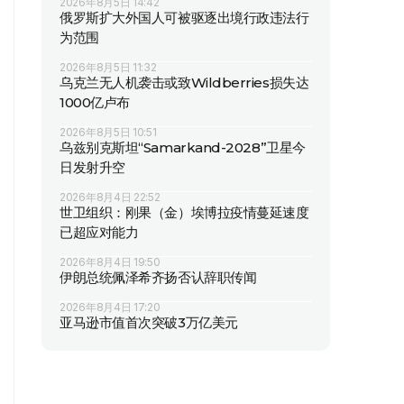
2026年8月5日 14:42
俄罗斯扩大外国人可被驱逐出境行政违法行
为范围
2026年8月5日 11:32
乌克兰无人机袭击或致Wildberries损失达
1000亿卢布
2026年8月5日 10:51
乌兹别克斯坦“Samarkand-2028”卫星今
日发射升空
2026年8月4日 22:52
世卫组织：刚果（金）埃博拉疫情蔓延速度
已超应对能力
2026年8月4日 19:50
伊朗总统佩泽希齐扬否认辞职传闻
2026年8月4日 17:20
亚马逊市值首次突破3万亿美元