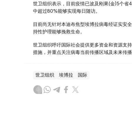
世卫组织表示，目前疫情已波及刚果(金)5个省4
中超过80%能够实现每日随访。
目前尚无针对本迪布焦型埃博拉病毒经证实安全
持性护理能够挽救生命。
世卫组织呼吁国际社会提供更多资金和资源支持
措施，并重点关注病毒当前传播区域及未来传播
世卫组织
埃博拉
国际
木合塔尔 哈力木拉
编译