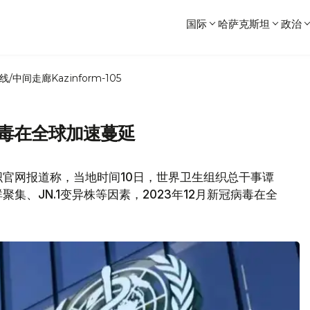
国际
哈萨克斯坦
政治
线/中间走廊
Kazinform-105
病毒在全球加速蔓延
官网报道称，当地时间10日，世界卫生组织总干事谭
集、JN.1变异株等因素，2023年12月新冠病毒在全