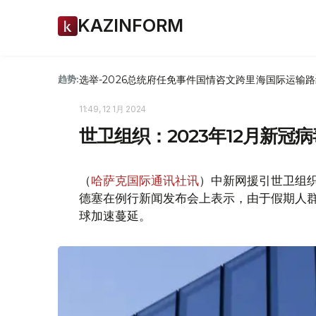
KAZINFORM
选举-2026
总统府
任免
事件
国情咨文
跨里海国际运输路
趋势:
11:49, 12 1月 2024
世卫组织：2023年12月新冠
（
哈萨克国际通讯社讯
）中新网援引世卫组织
德塞在例行新闻发布会上表示，由于假期人群聚
球加速蔓延。