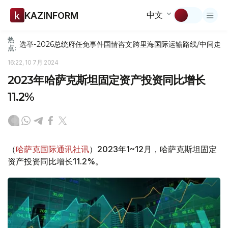
中文
KAZINFORM
热
选举-2026
总统府
任免
事件
国情咨文
跨里海国际运输路线/中间走
点:
16:22, 10 7月 2024
2023年哈萨克斯坦固定资产投资同比增长
11.2%
（
哈萨克国际通讯社讯
）2023年1~12月，哈萨克斯坦固定
资产投资同比增长11.2%。