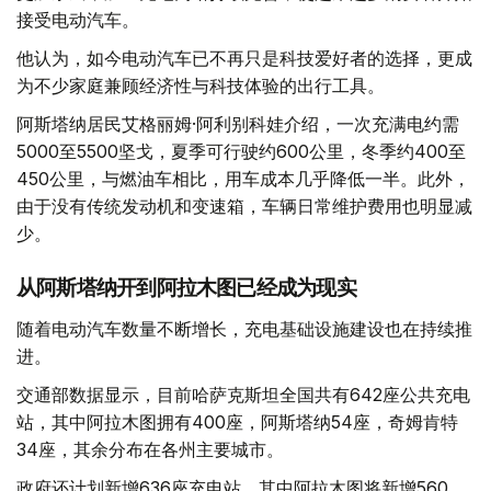
接受电动汽车。
他认为，如今电动汽车已不再只是科技爱好者的选择，更成
为不少家庭兼顾经济性与科技体验的出行工具。
阿斯塔纳居民艾格丽姆·阿利别科娃介绍，一次充满电约需
5000至5500坚戈，夏季可行驶约600公里，冬季约400至
450公里，与燃油车相比，用车成本几乎降低一半。此外，
由于没有传统发动机和变速箱，车辆日常维护费用也明显减
少。
从阿斯塔纳开到阿拉木图已经成为现实
随着电动汽车数量不断增长，充电基础设施建设也在持续推
进。
交通部数据显示，目前哈萨克斯坦全国共有642座公共充电
站，其中阿拉木图拥有400座，阿斯塔纳54座，奇姆肯特
34座，其余分布在各州主要城市。
政府还计划新增636座充电站，其中阿拉木图将新增560