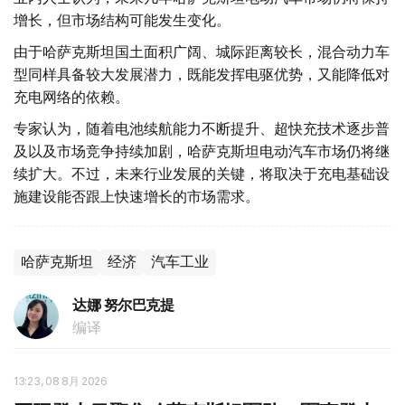
增长，但市场结构可能发生变化。
由于哈萨克斯坦国土面积广阔、城际距离较长，混合动力车
型同样具备较大发展潜力，既能发挥电驱优势，又能降低对
充电网络的依赖。
专家认为，随着电池续航能力不断提升、超快充技术逐步普
及以及市场竞争持续加剧，哈萨克斯坦电动汽车市场仍将继
续扩大。不过，未来行业发展的关键，将取决于充电基础设
施建设能否跟上快速增长的市场需求。
哈萨克斯坦
经济
汽车工业
达娜 努尔巴克提
编译
13:23, 08 8月 2026