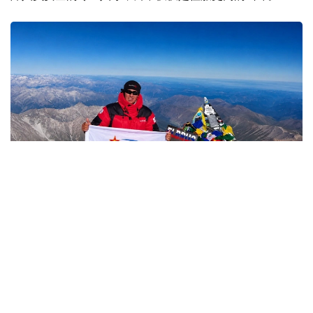
Фото: Министерство обороны РК
哈萨克斯坦
国防部