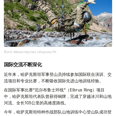
Фото: Министерство обороны РК
国际交流不断深化
近年来，哈萨克斯坦军事登山员持续参加国际联合演训、交
流项目和专业比赛，不断吸收国际先进山地训练经验。
在国际军事比赛“厄尔布鲁士环线”（Elbrus Ring）项目
中，哈萨克斯坦代表队曾获得铜牌，完成了穿越冰川和山地
河流、全长105公里的高难度路线。
今年，哈萨克斯坦特种作战部队山地训练中心登山队成功登