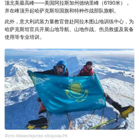
顶北美最高峰——美国阿拉斯加州德纳里峰（6190米），
并在峰顶升起哈萨克斯坦国旗和特种作战部队旗帜。
此外，意大利武装力量教官曾赴阿拉木图山地训练中心，为
哈萨克斯坦官兵开展山地导航、山地作战、伤员救援及装备
使用等专业培训。
Фото: Министерство обороны РК