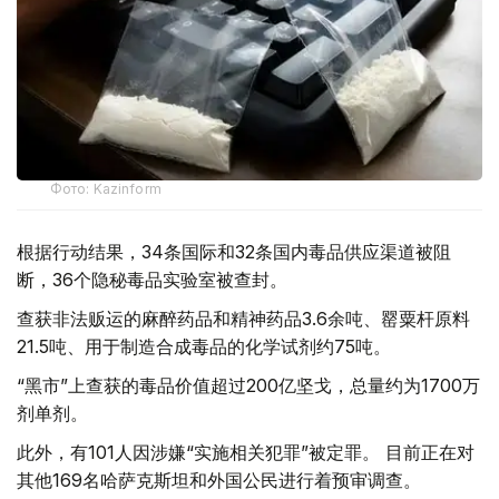
Фото: Kazinform
根据行动结果，34条国际和32条国内毒品供应渠道被阻
断，36个隐秘毒品实验室被查封。
查获非法贩运的麻醉药品和精神药品3.6余吨、罂粟杆原料
21.5吨、用于制造合成毒品的化学试剂约75吨。
“黑市”上查获的毒品价值超过200亿坚戈，总量约为1700万
剂单剂。
此外，有101人因涉嫌“实施相关犯罪”被定罪。 目前正在对
其他169名哈萨克斯坦和外国公民进行着预审调查。