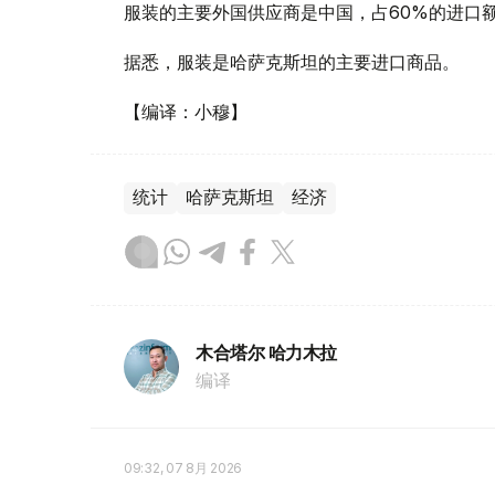
服装的主要外国供应商是中国，占60%的进口额（
据悉，服装是哈萨克斯坦的主要进口商品。
【编译：小穆】
统计
哈萨克斯坦
经济
木合塔尔 哈力木拉
编译
09:32, 07 8月 2026