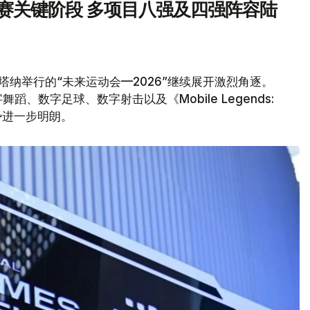
汰赛关键阶段 多项目八强及四强阵容陆
塔纳举行的“未来运动会—2026”继续展开激烈角逐。
、数字足球、数字射击以及《Mobile Legends:
形势进一步明朗。