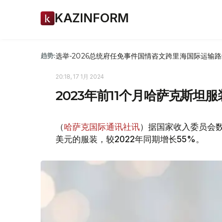
KAZINFORM
选举-2026
总统府
任免
事件
国情咨文
跨里海国际运输路
趋势:
20:18, 17 1月 2024
2023年前11个月哈萨克斯坦服
（
哈萨克国际通讯社讯
）据国家收入委员会数据
美元的服装，较2022年同期增长55%。