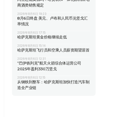
商酒类销售规定
2026年8月6日 19:23
8月6日终盘 美元、卢布和人民币兑坚戈汇
率情况
2026年8月6日 17:15
哈萨克斯坦黄金价格继续走低
2026年8月6日 15:14
哈萨克斯坦飞行员和空乘人员薪资期望居首
2026年8月6日 12:31
“巴伊铁列克”航天火箭综合体运营公司
2025年盈利330万坚戈
2026年8月6日 12:15
从钢铁到整车：哈萨克斯坦加快打造汽车制
造全产业链