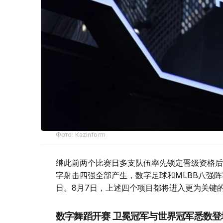
Фото: Kazinform
继此前两个比赛日多支队伍率先锁定晋级资格后
字射击四强全部产生，数字足球和MLBB八强
日。8月7日，上述四个项目都将进入更为关键
数字舞蹈开赛 卫冕冠军与世界冠军悉数登