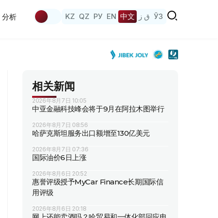
KZ
QZ
РУ
EN
中文
ق ز
ЎЗ
分析
相关新闻
2026年8月7日 10:05
中亚金融科技峰会将于9月在阿拉木图举行
2026年8月7日 08:56
哈萨克斯坦服务出口额增至130亿美元
2026年8月7日 07:36
国际油价6日上涨
2026年8月6日 20:52
惠誉评级授予MyCar Finance长期国际信
用评级
2026年8月6日 20:18
网上还能卖酒吗？哈贸易和一体化部回应电