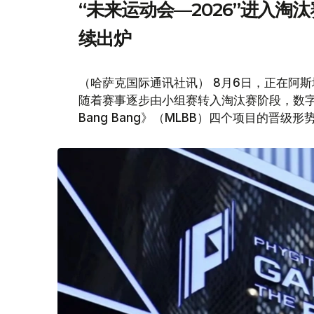
“未来运动会—2026”进入淘
续出炉
（哈萨克国际通讯社讯） 8月6日，正在阿斯
随着赛事逐步由小组赛转入淘汰赛阶段，数字舞蹈
Bang Bang》（MLBB）四个项目的晋级