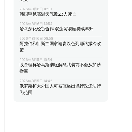
2026年8月6日 16:10
韩国罕见高温天气致23人死亡
2026年8月6日 14:54
哈乌深化经贸合作 双边贸易额持续攀升
2026年8月6日 08:58
阿拉伯和伊斯兰国家谴责以色列耶路撒冷政
策
2026年8月5日 19:54
以总理称哈马斯彻底解除武装前不会从加沙
撤军
2026年8月5日 14:42
俄罗斯扩大外国人可被驱逐出境行政违法行
为范围