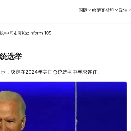
国际
哈萨克斯坦
政治
线/中间走廊
Kazinform-105
总统选举
登表示，决定在2024年美国总统选举中寻求连任。