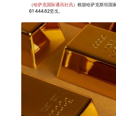
（
哈萨克国际通讯社讯
）根据哈萨克斯坦国家
61 444.62坚戈。