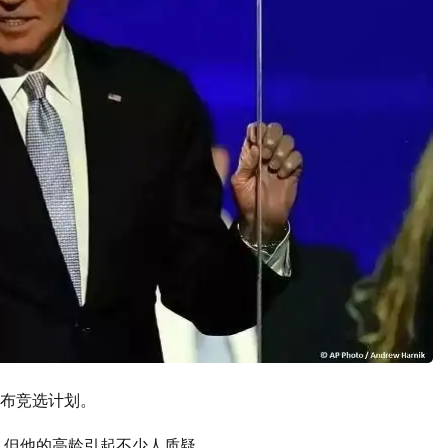
布竞选计划。
，但他的高龄引起不少人质疑。