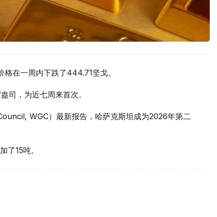
价格在一周内下跌了444.71坚戈。
元/盎司，为近七周来首次。
 Council, WGC）最新报告，哈萨克斯坦成为2026年第二
加了15吨。