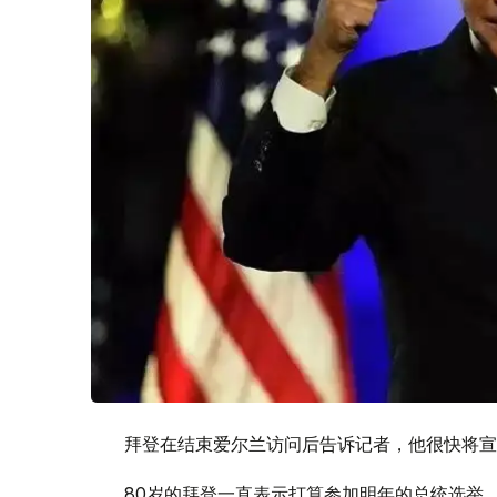
拜登在结束爱尔兰访问后告诉记者，他很快将宣
80岁的拜登一直表示打算参加明年的总统选举