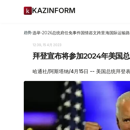
KAZINFORM
选举-2026
总统府
任免
事件
国情咨文
跨里海国际运输路
趋势:
12:39, 15 4月 2023
拜登宣布将参加2024年美国
哈通社/阿斯塔纳/4月15日 -- 美国总统拜