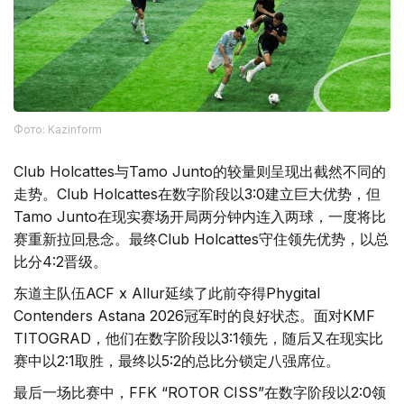
Фото: Kazinform
Club Holcattes与Tamo Junto的较量则呈现出截然不同的
走势。Club Holcattes在数字阶段以3:0建立巨大优势，但
Tamo Junto在现实赛场开局两分钟内连入两球，一度将比
赛重新拉回悬念。最终Club Holcattes守住领先优势，以总
比分4:2晋级。
东道主队伍ACF x Allur延续了此前夺得Phygital
Contenders Astana 2026冠军时的良好状态。面对KMF
TITOGRAD，他们在数字阶段以3:1领先，随后又在现实比
赛中以2:1取胜，最终以5:2的总比分锁定八强席位。
最后一场比赛中，FFK “ROTOR CISS”在数字阶段以2:0领