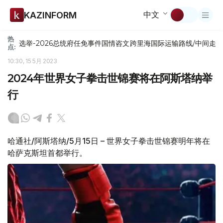
中文
KAZINFORM
热
选举-2026
总统府
任免
事件
国情咨文
跨里海国际运输路线/中间走
点:
10:30, 15 5月 2023
2024年世界女子拳击世锦赛将在阿斯塔纳举
行
哈通社/阿斯塔纳/5月15日 – 世界女子拳击世锦赛明年将在
哈萨克斯坦首都举行。