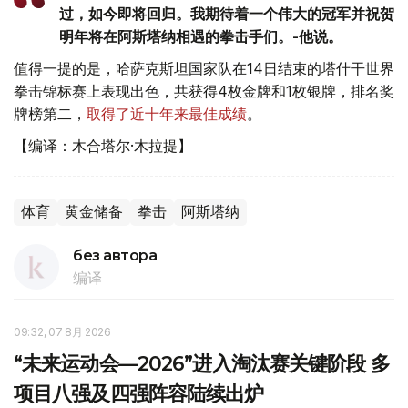
过，如今即将回归。我期待着一个伟大的冠军并祝贺
明年将在阿斯塔纳相遇的拳击手们。-他说。
值得一提的是，哈萨克斯坦国家队在14日结束的塔什干世界
拳击锦标赛上表现出色，共获得4枚金牌和1枚银牌，排名奖
牌榜第二，
取得了近十年来最佳成绩
。
【编译：木合塔尔·木拉提】
体育
黄金储备
拳击
阿斯塔纳
без автора
编译
09:32, 07 8月 2026
“未来运动会—2026”进入淘汰赛关键阶段 多
项目八强及四强阵容陆续出炉