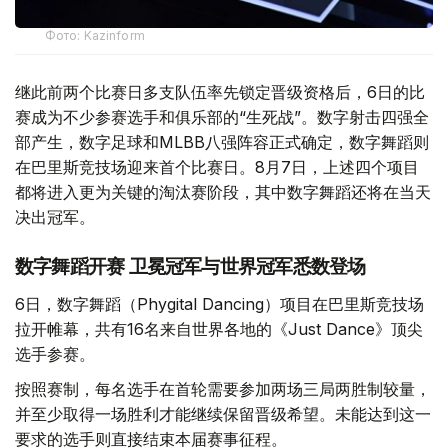
Фото: Kazinform
继此前两个比赛日多支队伍率先锁定晋级资格后，6日的比
赛成为不少参赛选手和俱乐部的“生死战”。数字射击四强全
部产生，数字足球和MLBB八强阵容正式确定，数字舞蹈则
在巴里斯竞技场迎来首个比赛日。8月7日，上述四个项目
都将进入更为关键的淘汰赛阶段，其中数字舞蹈还将在当天
决出冠军。
数字舞蹈开赛 卫冕冠军与世界冠军悉数登场
6日，数字舞蹈（Phygital Dancing）项目在巴里斯竞技场
拉开帷幕，共有16名来自世界各地的《Just Dance》顶尖
选手参赛。
按照赛制，每名选手在首轮需要参加两场三局两胜制较量，
并至少取得一场胜利才能继续保留晋级希望。未能达到这一
要求的选手则直接结束本届赛事征程。