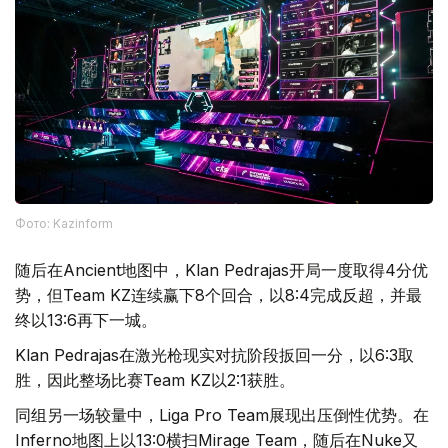
Фото: Kazinform
随后在Ancient地图中，Klan Pedrajas开局一度取得4分优
势，但Team KZ连续赢下8个回合，以8:4完成反超，并最
终以13:6再下一城。
Klan Pedrajas在激光枪现实对抗阶段扳回一分，以6:3取
胜，因此整场比赛Team KZ以2:1获胜。
同组另一场较量中，Liga Pro Team展现出压倒性优势。在
Inferno地图上以13:0横扫Mirage Team，随后在Nuke又