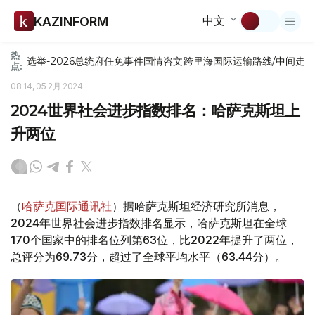
中文
KAZINFORM
热
选举-2026
总统府
任免
事件
国情咨文
跨里海国际运输路线/中间走
点:
08:14, 05 2月 2024
2024世界社会进步指数排名：哈萨克斯坦上
升两位
（
哈萨克国际通讯社
）据哈萨克斯坦经济研究所消息，
2024年世界社会进步指数排名显示，哈萨克斯坦在全球
170个国家中的排名位列第63位，比2022年提升了两位，
总评分为69.73分，超过了全球平均水平（63.44分）。