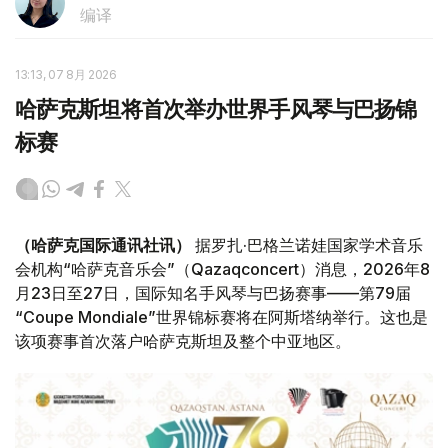
编译
13:13, 07 8月 2026
哈萨克斯坦将首次举办世界手风琴与巴扬锦
标赛
（哈萨克国际通讯社讯）
据罗扎·巴格兰诺娃国家学术音乐
会机构“哈萨克音乐会”（Qazaqconcert）消息，2026年8
月23日至27日，国际知名手风琴与巴扬赛事——第79届
“Coupe Mondiale”世界锦标赛将在阿斯塔纳举行。这也是
该项赛事首次落户哈萨克斯坦及整个中亚地区。