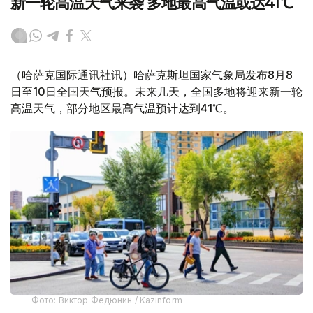
新一轮高温天气来袭 多地最高气温或达41℃
（哈萨克国际通讯社讯）哈萨克斯坦国家气象局发布8月8
日至10日全国天气预报。未来几天，全国多地将迎来新一轮
高温天气，部分地区最高气温预计达到41℃。
Фото: Виктор Федюнин / Kazinform