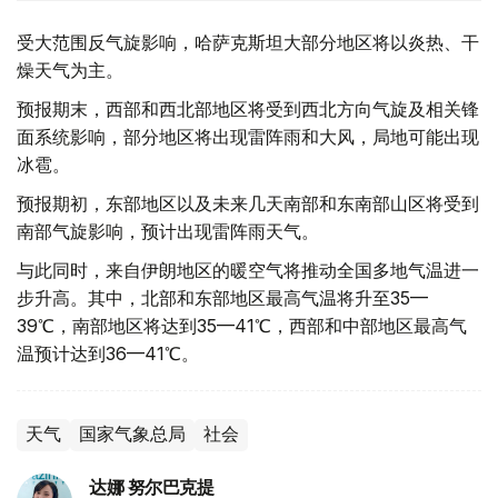
受大范围反气旋影响，哈萨克斯坦大部分地区将以炎热、干
燥天气为主。
预报期末，西部和西北部地区将受到西北方向气旋及相关锋
面系统影响，部分地区将出现雷阵雨和大风，局地可能出现
冰雹。
预报期初，东部地区以及未来几天南部和东南部山区将受到
南部气旋影响，预计出现雷阵雨天气。
与此同时，来自伊朗地区的暖空气将推动全国多地气温进一
步升高。其中，北部和东部地区最高气温将升至35—
39℃，南部地区将达到35—41℃，西部和中部地区最高气
温预计达到36—41℃。
天气
国家气象总局
社会
达娜 努尔巴克提