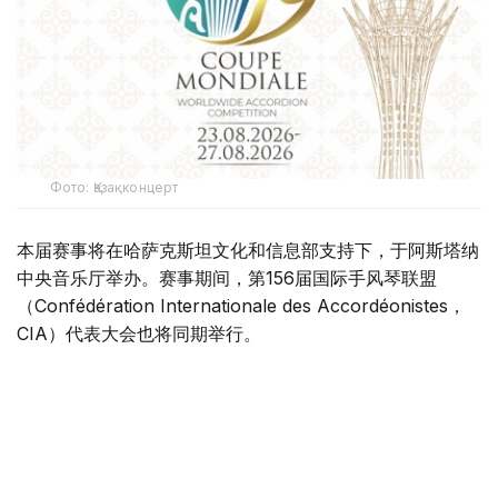
Фото: Қазақконцерт
本届赛事将在哈萨克斯坦文化和信息部支持下，于阿斯塔纳
中央音乐厅举办。赛事期间，第156届国际手风琴联盟
（Confédération Internationale des Accordéonistes，
CIA）代表大会也将同期举行。
“Coupe Mondiale”创办于1938年，是全球历史最悠久、最
具影响力的手风琴与巴扬国际赛事之一，长期以来汇聚来自
世界各地的优秀演奏家，为国际专业音乐交流的重要平台。
本届赛事将吸引来自多个国家的音乐家和文化界人士参与。
组委会介绍，评委来自21个国家，参赛选手来自16个国家和