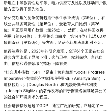
斯坦在中等教育性别平等、电力供应可及性以及移动用户数
量方面取得了领先地位。
哈萨克斯坦的竞争优势包括中学生学业成绩（第6位）、在
线公共服务可及性（第15位）、受教育人口比例（第26
位）和互联网用户数量（第26位）。然而，在材料回收再
利用（第164位）、和平集会自由度（第144位）以及60岁
预期寿命（第130位）等方面，哈萨克斯坦表现相对不足。
值得注意的是，2023年的研究发现，全球61个国家在社会
进步方面出现了显著下滑，这与卫生、权利保护、言论自
由、信息和通信领域的指标下降有关。
“社会进步指数（SPI）”是由非营利组织“Social Progress
Imperative”依据经济学家阿玛蒂亚·森（Amartya Sen），
道格拉斯·北（Douglas North）和约瑟夫·斯蒂格利茨
（Joseph Stiglitz）的著作发布的用于衡量各国满足其公民
的社会和环境需求的程度。
社会进步指数超越了GDP，通过广泛的研究，它确定了一